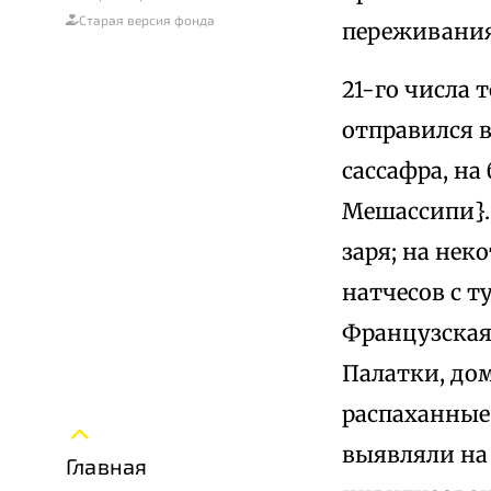
Старая версия фонда
переживания
21-го числа 
отправился в
сассафра, на
Мешассипи}. 
заря; на не
натчесов с 
Французская 
Палатки, до
распаханные
выявляли на
Главная