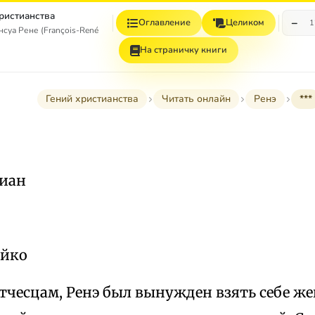
христианства
−
Оглавление
Целиком
1
уа Рене (François-René, vicomte de Chateaubriand)
На страничку книги
Гений христианства
Читать онлайн
Ренэ
***
иан
уйко
тчесцам, Ренэ был вынужден взять себе же