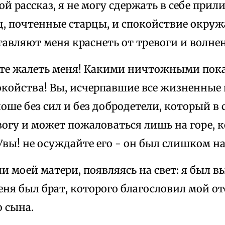
ой рассказ, я не могу сдержать в себе прил
ц, почтенные старцы, и спокойствие окру
тавляют меня краснеть от тревоги и волне
ете жалеть меня! Какими ничтожными пок
койства! Вы, исчерпавшие все жизненные 
оше без сил и без добродетели, который в 
огу и может пожаловаться лишь на горе, к
вы! не осуждайте его - он был слишком на
и моей матери, появляясь на свет: я был в
еня был брат, которого благословил мой о
 сына.