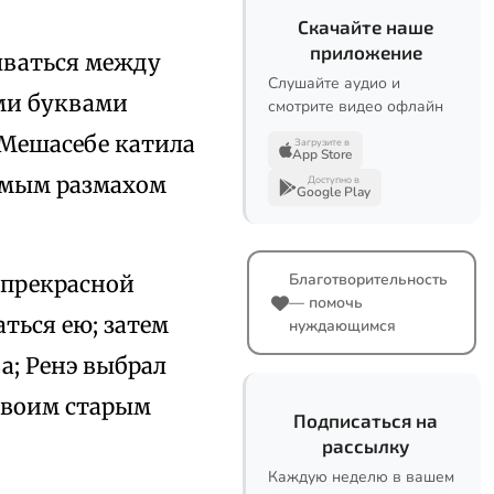
Скачайте наше
приложение
ываться между
Слушайте аудио и
ми буквами
смотрите видео офлайн
 Мешасебе катила
Загрузите в
App Store
имым размахом
Доступно в
Google Play
Благотворительность
 прекрасной
— помочь
ться ею; затем
нуждающимся
а; Ренэ выбрал
своим старым
Подписаться на
рассылку
Каждую неделю в вашем