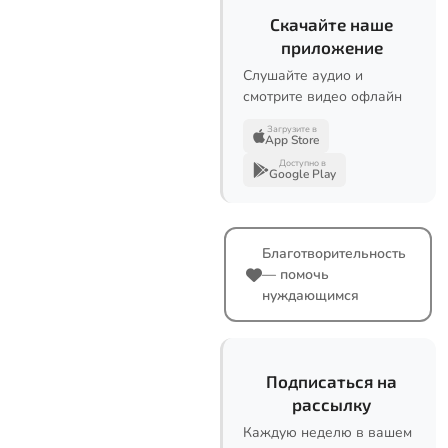
Скачайте наше
приложение
Слушайте аудио и
смотрите видео офлайн
Загрузите в
App Store
Доступно в
Google Play
Благотворительность
— помочь
нуждающимся
Подписаться на
рассылку
Каждую неделю в вашем