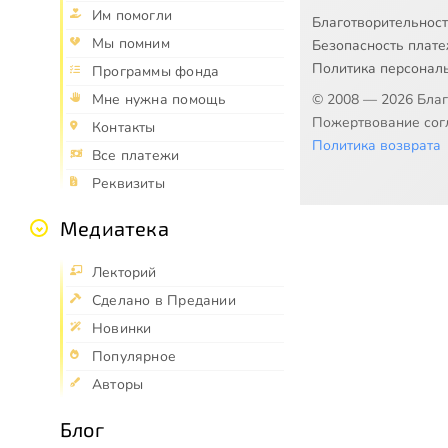
Им помогли
Благотворительнос
Мы помним
Безопасность плат
Политика персонал
Программы фонда
© 2008 — 2026 Бла
Мне нужна помощь
Пожертвование согл
Контакты
Политика возврата
Все платежи
Реквизиты
Медиатека
Лекторий
Сделано в Предании
Новинки
Популярное
Авторы
Блог