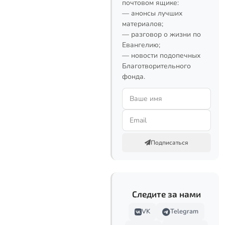
почтовом ящике:
— анонсы лучших
материалов;
— разговор о жизни по
Евангелию;
— новости подопечных
Благотворительного
фонда.
Подписаться
Следите за нами
VK
Telegram