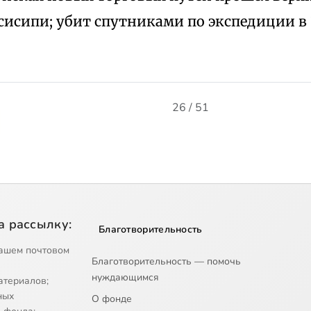
исипи; убит спутниками по экспедиции в 1
26 / 51
а рассылку:
Благотворительность
ашем почтовом
Благотворительность — помочь
нуждающимся
атериалов;
ных
О фонде