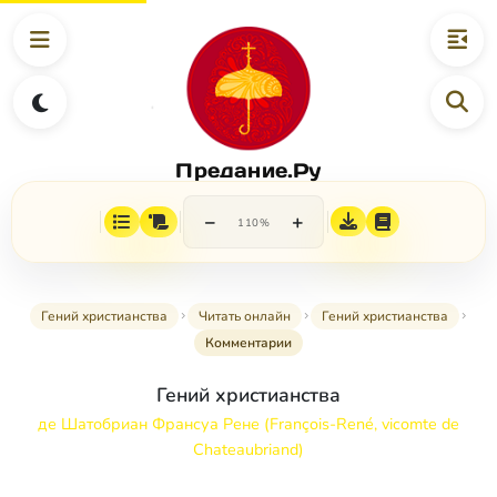
Предание.Ру
−
+
110%
Гений христианства
Читать онлайн
Гений христианства
Комментарии
Гений христианства
де Шатобриан Франсуа Рене (François-René, vicomte de
Chateaubriand)