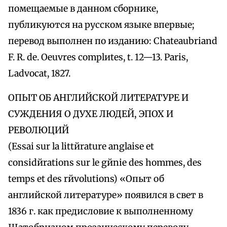
помещаемые в данном сборнике,
публикуются на русском языке впервые;
перевод выполнен по изданию: Chateaubriand
F. R. de. Oeuvres complиtes, t. 12—13. Paris,
Ladvocat, 1827.
ОПЫТ ОБ АНГЛИЙСКОЙ ЛИТЕРАТУРЕ И
СУЖДЕНИЯ О ДУХЕ ЛЮДЕЙ, ЭПОХ И
РЕВОЛЮЦИЙ
(Essai sur la littйrature anglaise et
considйrations sur le gйnie des hommes, des
temps et des rйvolutions) «Опыт об
английской литературе» появился в свет в
1836 г. как предисловие к выполненному