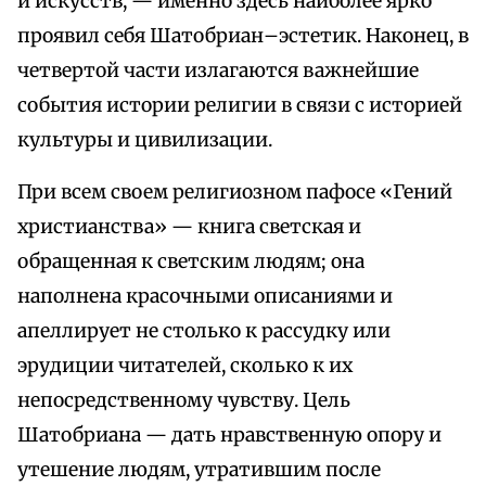
и искусств, — именно здесь наиболее ярко
проявил себя Шатобриан–эстетик. Наконец, в
четвертой части излагаются важнейшие
события истории религии в связи с историей
культуры и цивилизации.
При всем своем религиозном пафосе «Гений
христианства» — книга светская и
обращенная к светским людям; она
наполнена красочными описаниями и
апеллирует не столько к рассудку или
эрудиции читателей, сколько к их
непосредственному чувству. Цель
Шатобриана — дать нравственную опору и
утешение людям, утратившим после