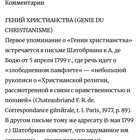
Комментарии
ГЕНИЙ ХРИСТИАНСТВА (GENIE DU
CHRISTIANISME)
Первое упоминание о «Гении христианства»
встречается в письме Шатобриана к А. де
Бодю от 5 апреля 1799 г., где речь идет о
«злободневном памфлете» — «небольшой
рукописи о «Христианской религии,
рассмотренной в связи с нравственностью и
поэзией» (Chateaubriand F. R. de.
Correspondance gйnйrale, t. I. Paris, 1977, p. 89).
В другом письме тому же адресату (6 мая 1799
г.) Шатобриан поясняет, что задуманное им