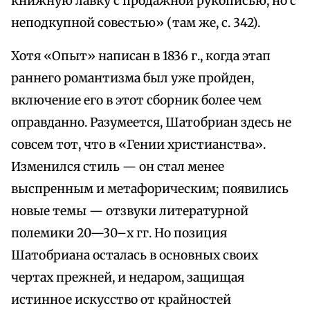
книжную лавку с продажной рукописью, но с
неподкупной совестью» (там же, с. 342).
Хотя «Опыт» написан в 1836 г., когда этап
раннего романтизма был уже пройден,
включение его в этот сборник более чем
оправданно. Разумеется, Шатобриан здесь не
совсем тот, что в «Гении христианства».
Изменился стиль — он стал менее
выспренным и метафорическим; появились
новые темы — отзвуки литературной
полемики 20—30–х гг. Но позиция
Шатобриана осталась в основных своих
чертах прежней, и недаром, защищая
истинное искусство от крайностей