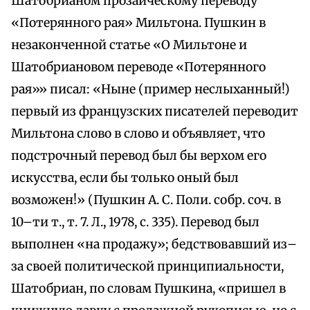
Шатобрианом прозаическому переводу
«Потерянного рая» Мильтона. Пушкин в
незаконченной статье «О Мильтоне и
Шатобриановом переводе «Потерянного
рая»» писал: «Ныне (пример неслыханный!)
первый из французских писателей переводит
Мильтона слово в слово и объявляет, что
подстрочный перевод был бы верхом его
искусства, если бы только оный был
возможен!» (Пушкин А. С. Поли. собр. соч. в
10–ти т., т. 7. Л., 1978, с. 335). Перевод был
выполнен «на продажу»; бедствовавший из–
за своей политической принципиальности,
Шатобриан, по словам Пушкина, «пришел в