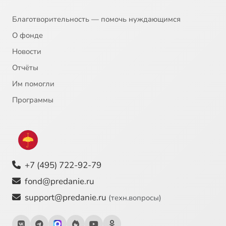
Благотворительность — помочь нуждающимся
О фонде
Новости
Отчёты
Им помогли
Программы
+7 (495) 722-92-79
fond@predanie.ru
support@predanie.ru
(техн.вопросы)