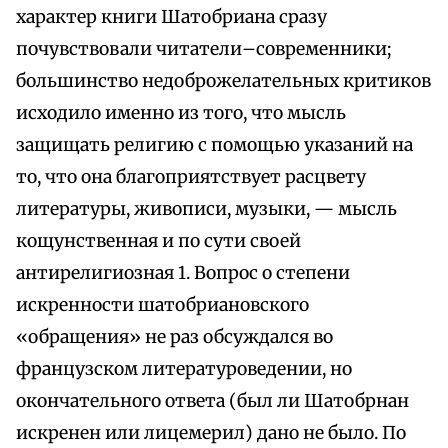
характер книги Шатобриана сразу
почувствовали читатели–современники;
большинство недоброжелательных критиков
исходило именно из того, что мысль
защищать религию с помощью указаний на
то, что она благоприятствует расцвету
литературы, живописи, музыки, — мысль
кощунственная и по сути своей
антирелигиозная 1. Вопрос о степени
искренности шатобриановского
«обращения» не раз обсуждался во
французском литературоведении, но
окончательного ответа (был ли Шатобрнан
искренен или лицемерил) дано не было. По