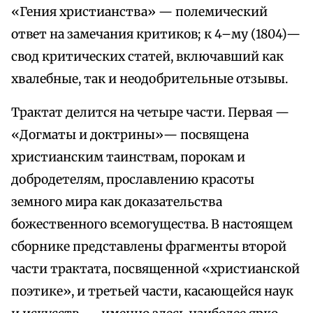
«Гения христианства» — полемический
ответ на замечания критиков; к 4–му (1804)—
свод критических статей, включавший как
хвалебные, так и неодобрительные отзывы.
Трактат делится на четыре части. Первая —
«Догматы и доктрины»— посвящена
христианским таинствам, порокам и
добродетелям, прославлению красоты
земного мира как доказательства
божественного всемогущества. В настоящем
сборнике представлены фрагменты второй
части трактата, посвященной «христианской
поэтике», и третьей части, касающейся наук