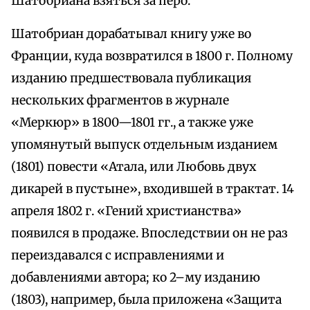
Шатобриана взяться за перо.
Шатобриан дорабатывал книгу уже во
Франции, куда возвратился в 1800 г. Полному
изданию предшествовала публикация
нескольких фрагментов в журнале
«Меркюр» в 1800—1801 гг., а также уже
упомянутый выпуск отдельным изданием
(1801) повести «Атала, или Любовь двух
дикарей в пустыне», входившей в трактат. 14
апреля 1802 г. «Гений христианства»
появился в продаже. Впоследствии он не раз
переиздавался с исправлениями и
добавлениями автора; ко 2–му изданию
(1803), например, была приложена «Защита