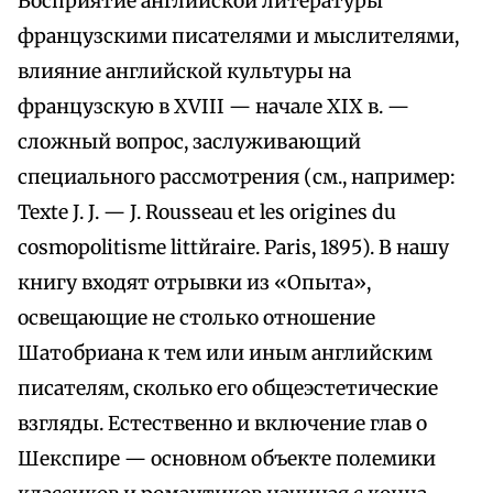
Восприятие английской литературы
французскими писателями и мыслителями,
влияние английской культуры на
французскую в XVIII — начале XIX в. —
сложный вопрос, заслуживающий
специального рассмотрения (см., например:
Texte J. J. — J. Rousseau et les origines du
cosmopolitisme littйraire. Paris, 1895). В нашу
книгу входят отрывки из «Опыта»,
освещающие не столько отношение
Шатобриана к тем или иным английским
писателям, сколько его общеэстетические
взгляды. Естественно и включение глав о
Шекспире — основном объекте полемики