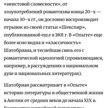
«неистовой словесности», от
злоупотреблений романтизма конца 20–х —
начала 30–х гг., он дословно воспроизводит
отрывок из своей статьи «Шекспир»,
опубликованной еш.е в 1801 г. В «Опыте» еще
более ясно видна и «классичность»
Шатобриана, и теснейшая связь его с
романтической идеологией (проявляющаяся,
например, в рассуждениях о национальном
духе и национальных литературах).
Шатобриан рассматривает в «Опыте»
историю литературы и общественной жизни
в Англии от средних веков до начала XIX в.