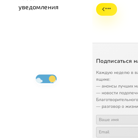
уведомления
***
Подписаться н
Каждую неделю в в
ящике:
— анонсы лучших м
— новости подопеч
Благотворительного
— разговор о жизни