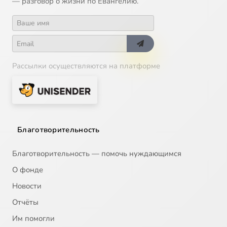
— разговор о жизни по Евангелию.
Рассылки осуществляются на платформе
Благотворительность
Благотворительность — помочь нуждающимся
О фонде
Новости
Отчёты
Им помогли