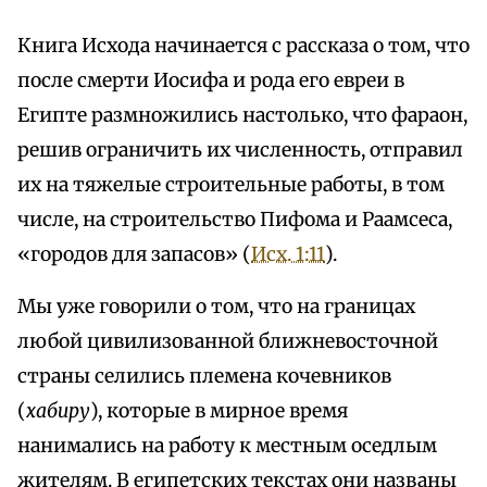
Книга Исхода начинается с рассказа о том, что
после смерти Иосифа и рода его евреи в
Египте размножились настолько, что фараон,
решив ограничить их численность, отправил
их на тяжелые строительные работы, в том
числе, на строительство Пифома и Раамсеса,
«городов для запасов» (
Исх. 1:11
).
Мы уже говорили о том, что на границах
любой цивилизованной ближневосточной
страны селились племена кочевников
(
хабиру
), которые в мирное время
нанимались на работу к местным оседлым
жителям. В египетских текстах они названы