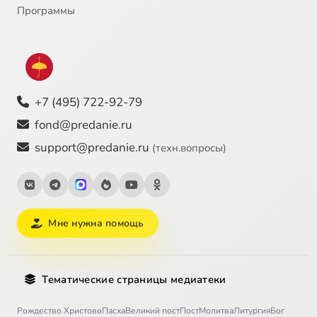
Программы
+7 (495) 722-92-79
fond@predanie.ru
support@predanie.ru
(техн.вопросы)
Мне нужна помощь
Тематические страницы медиатеки
Рождество Христово
Пасха
Великий пост
Пост
Молитва
Литургия
Бог