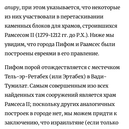
апиру
, при этом указывается, что некоторые
из них участвовали в перетаскивании
каменных блоков для храмов, строившихся
Рамсесом II (1279-1212 гг. до Р.Х.). Ниже мы
увидим, что города Пифом и Раамсес были
построены евреями в его правление.
Пифом порой отождествляется с местечком
Тель-эр-Ретабех (или Эртабех) в Вади-
Тумилат. Самым совершенным изо всех
найденных там сооружений является храм
Рамсеса II; поскольку других аналогичных
построек в городе нет, мы можем придти к
заключению, что израильтяне (если только