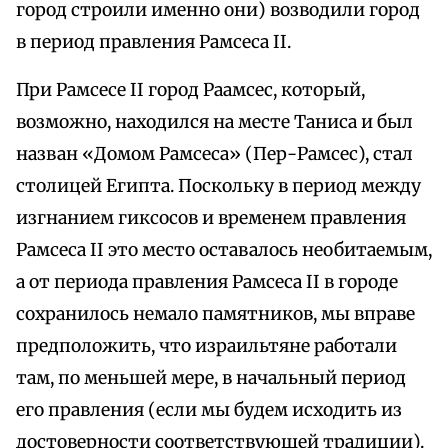
город строили именно они) возводили город
в период правления Рамсеса II.
При Рамсесе II город Раамсес, который,
возможно, находился на месте Таниса и был
назван «Домом Рамсеса» (Пер-Рамсес), стал
столицей Египта. Поскольку в период между
изгнанием гиксосов и временем правления
Рамсеса II это место оставалось необитаемым,
а от периода правления Рамсеса II в городе
сохранилось немало памятников, мы вправе
предположить, что израильтяне работали
там, по меньшей мере, в начальный период
его правления (если мы будем исходить из
достоверности соответствующей традиции).