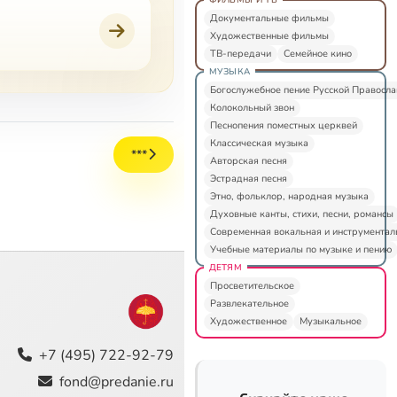
Документальные фильмы
Художественные фильмы
ТВ-передачи
Семейное кино
МУЗЫКА
Богослужебное пение Русской Правосл
Колокольный звон
Песнопения поместных церквей
Классическая музыка
***
Авторская песня
Эстрадная песня
Этно, фольклор, народная музыка
Духовные канты, стихи, песни, романсы
Современная вокальная и инструментал
Учебные материалы по музыке и пению
ДЕТЯМ
Просветительское
Развлекательное
Художественное
Музыкальное
+7 (495) 722-92-79
fond@predanie.ru