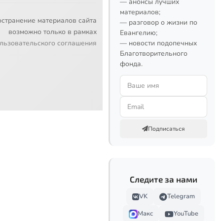
— анонсы лучших
материалов;
остранение материалов сайта
— разговор о жизни по
возможно только в рамках
Евангелию;
льзовательского соглашения
— новости подопечных
Благотворительного
фонда.
Подписаться
Следите за нами
VK
Telegram
Макс
YouTube