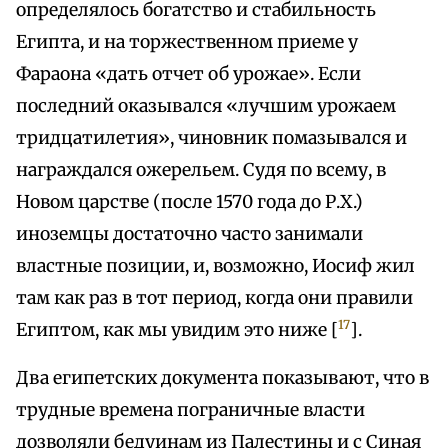
определялось богатство и стабильность
Египта, и на торжественном приеме у
Фараона «дать отчет об урожае». Если
последний оказывался «лучшим урожаем
тридцатилетия», чиновник помазывался и
награждался ожерельем. Судя по всему, в
Новом царстве (после 1570 года до Р.Х.)
иноземцы достаточно часто занимали
властные позиции, и, возможно, Иосиф жил
там как раз в тот период, когда они правили
17
Египтом, как мы увидим это ниже [
].
Два египетских документа показывают, что в
трудные времена пограничные власти
дозволяли бедуинам из Палестины и с Синая