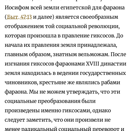
Иосифом всей земли египетской для фараона
(
Быт. 47:13
и далее) является своеобразным
отображением той социальной революции,
которая произошла в правление гиксосов. До
начала их правления земля принадлежала,
главным образом, знатным вельможам. После
изгнания гиксосов фараонами XVIII династии
земля находилась в ведении государственных
чиновников, крестьяне же являлись рабами
фараона. Мы не можем утверждать, что эти
социальные преобразования были
произведены именно гиксосами, однако
следует заметить, что они произвели не
менее радикальный социальный переворот и