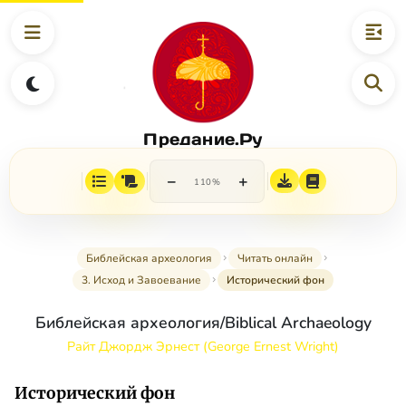
Предание.Ру
−
+
110%
Библейская археология
Читать онлайн
3. Исход и Завоевание
Исторический фон
Библейская археология/Biblical Archaeology
Райт Джордж Эрнест (George Ernest Wright)
Исторический фон