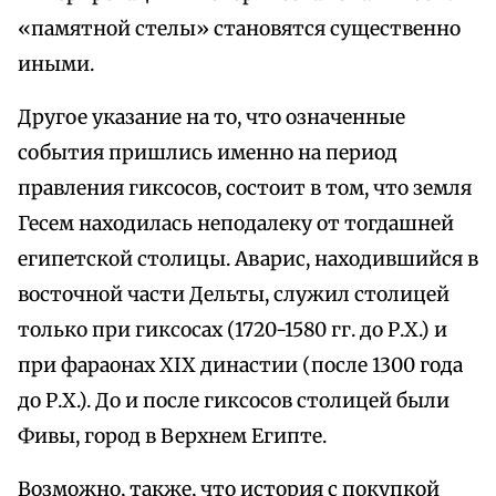
«памятной стелы» становятся существенно
иными.
Другое указание на то, что означенные
события пришлись именно на период
правления гиксосов, состоит в том, что земля
Гесем находилась неподалеку от тогдашней
египетской столицы. Аварис, находившийся в
восточной части Дельты, служил столицей
только при гиксосах (1720-1580 гг. до Р.Х.) и
при фараонах XIX династии (после 1300 года
до Р.Х.). До и после гиксосов столицей были
Фивы, город в Верхнем Египте.
Возможно, также, что история с покупкой