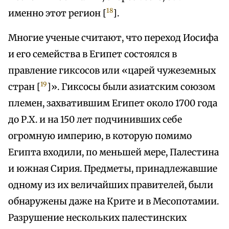
18
именно этот регион [
].
Многие ученые считают, что переход Иосифа
и его семейства в Египет состоялся в
правление гиксосов или «царей чужеземных
19
стран [
]». Гиксосы были азиатским союзом
племен, захватившим Египет около 1700 года
до Р.Х. и на 150 лет подчинивших себе
огромную империю, в которую помимо
Египта входили, по меньшей мере, Палестина
и южная Сирия. Предметы, принадлежавшие
одному из их величайших правителей, были
обнаружены даже на Крите и в Месопотамии.
Разрушение нескольких палестинских