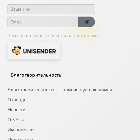
Рассылки осуществляются на платформе
Благотворительность
Благотворительность — помочь нуждающимся
О фонде
Новости
Отчёты
Им помогли
Программы