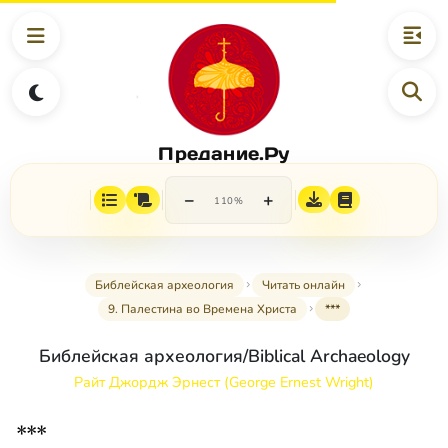
Предание.Ру
−
+
110%
Библейская археология
Читать онлайн
9. Палестина во Времена Христа
***
Библейская археология/Biblical Archaeology
Райт Джордж Эрнест (George Ernest Wright)
***