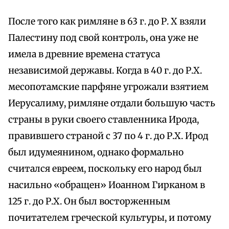
После того как римляне в 63 г. до Р. Х взяли
Палестину под свой контроль, она уже не
имела в древние времена статуса
независимой державы. Когда в 40 г. до Р.Х.
месопотамские парфяне угрожали взятием
Иерусалиму, римляне отдали большую часть
страны в руки своего ставленника Ирода,
правившего страной с 37 по 4 г. до Р.Х. Ирод
был идумеянином, однако формально
считался евреем, поскольку его народ был
насильно «обращен» Иоанном Гирканом в
125 г. до Р.Х. Он был восторженным
почитателем греческой культуры, и потому