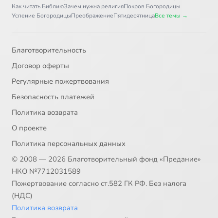
Как читать Библию
Зачем нужна религия
Покров Богородицы
Успение Богородицы
Преображение
Пятидесятница
Все темы →
Благотворительность
Договор оферты
Регулярные пожертвования
Безопасность платежей
Политика возврата
О проекте
Политика персональных данных
© 2008 — 2026 Благотворительный фонд «Предание»
НКО №7712031589
Пожертвование согласно ст.582 ГК РФ. Без налога
(НДС)
Политика возврата