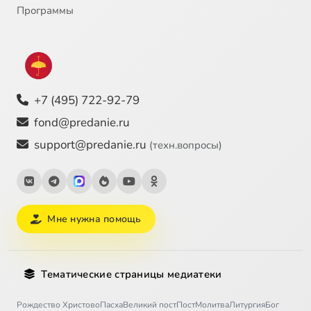
Программы
+7 (495) 722-92-79
fond@predanie.ru
support@predanie.ru
(техн.вопросы)
Мне нужна помощь
Тематические страницы медиатеки
Рождество Христово
Пасха
Великий пост
Пост
Молитва
Литургия
Бог