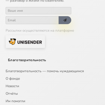
— разговор о жизни по Евангелию.
Рассылки осуществляются на платформе
Благотворительность
Благотворительность — помочь нуждающимся
О фонде
Новости
Отчёты
Им помогли