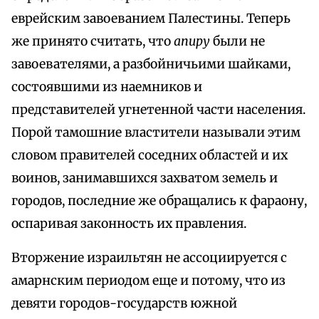
еврейским завоеванием Палестины. Теперь
же принято считать, что
апиру
были не
завоевателями, а разбойничьими шайками,
состоявшими из наемников и
представителей угнетенной части населения.
Порой тамошние властители называли этим
словом правителей соседних областей и их
воинов, занимавшихся захватом земель и
городов, последние же обращались к фараону,
оспаривая законность их правления.
Вторжение израильтян не ассоциируется с
амарнским периодом еще и потому, что из
девяти городов-государств южной