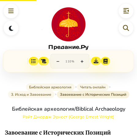
Предание.Ру
−
+
110%
Библейская археология
Читать онлайн
3. Исход и Завоевание
Завоевание с Исторических Позиций
Библейская археология/Biblical Archaeology
Райт Джордж Эрнест (George Ernest Wright)
Завоевание с Исторических Позиций