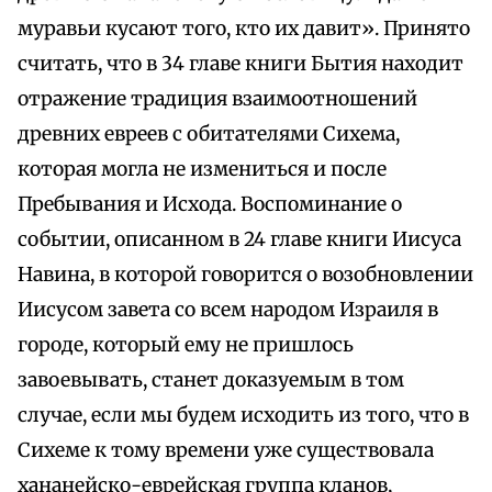
муравьи кусают того, кто их давит». Принято
считать, что в 34 главе книги Бытия находит
отражение традиция взаимоотношений
древних евреев с обитателями Сихема,
которая могла не измениться и после
Пребывания и Исхода. Воспоминание о
событии, описанном в 24 главе книги Иисуса
Навина, в которой говорится о возобновлении
Иисусом завета со всем народом Израиля в
городе, который ему не пришлось
завоевывать, станет доказуемым в том
случае, если мы будем исходить из того, что в
Сихеме к тому времени уже существовала
хананейско-еврейская группа кланов,