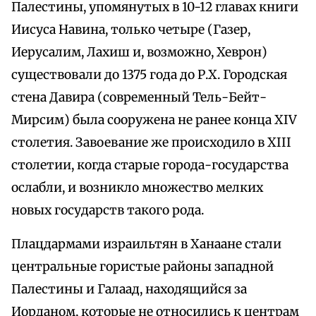
Палестины, упомянутых в 10-12 главах книги
Иисуса Навина, только четыре (Газер,
Иерусалим, Лахиш и, возможно, Хеврон)
существовали до 1375 года до Р.Х. Городская
стена Давира (современный Тель-Бейт-
Мирсим) была сооружена не ранее конца XIV
столетия. Завоевание же происходило в XIII
столетии, когда старые города-государства
ослабли, и возникло множество мелких
новых государств такого рода.
Плацдармами израильтян в Ханаане стали
центральные гористые районы западной
Палестины и Галаад, находящийся за
Иорданом, которые не относились к центрам