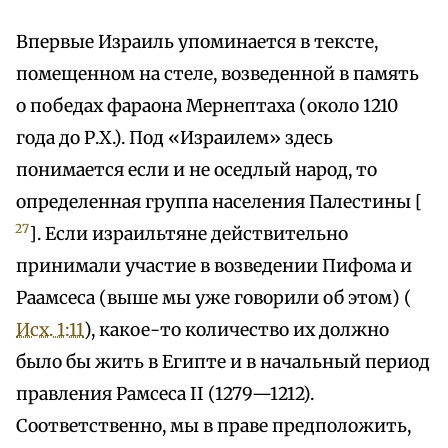
Впервые Израиль упоминается в тексте,
помещенном на стеле, возведенной в память
о победах фараона Мернептаха (около 1210
года до Р.Х.). Под «Израилем» здесь
понимается если и не оседлый народ, то
определенная группа населения Палестины [
27
]. Если израильтяне действительно
принимали участие в возведении Пифома и
Раамсеса (выше мы уже говорили об этом) (
Исх. 1:11
), какое-то количество их должно
было бы жить в Египте и в начальный период
правления Рамсеса II (1279—1212).
Соответственно, мы в праве предположить,