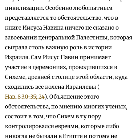
цивилизации. Особенно любопытным
представляется то обстоятельство, что в
книге Иисуса Навина ничего не сказано о
завоевании центральной Палестины, которая
сыграла столь важную роль в истории
Израиля. Сам Иисус Навин принимает
участие в церемониях, проводившихся в
Сихеме, древней столице этой области, куда
сходились все колена Израилевы (
Нав. 8:30-35; 24
). Объяснение этого
обстоятельства, по мнению многих ученых,
состоит в том, что Сихем в ту пору
контролировался евреями, которые либо
никогда не бывали в Египте и потому не