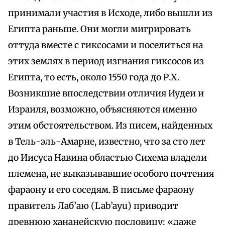
принимали участия в Исходе, либо вышли из
Египта раньше. Они могли мигрировать
оттуда вместе с гиксосами и поселиться на
этих землях в период изгнания гиксосов из
Египта, то есть, около 1550 года до Р.Х.
Возникшие впоследствии отличия Иудеи и
Израиля, возможно, объясняются именно
этим обстоятельством. Из писем, найденных
в Тель-эль-Амарне, известно, что за сто лет
до Иисуса Навина областью Сихема владели
племена, не выказывавшие особого почтения
фараону и его соседям. В письме фараону
правитель Лаб’аю (Lab’ayu) приводит
древнюю хананейскую пословицу: «даже