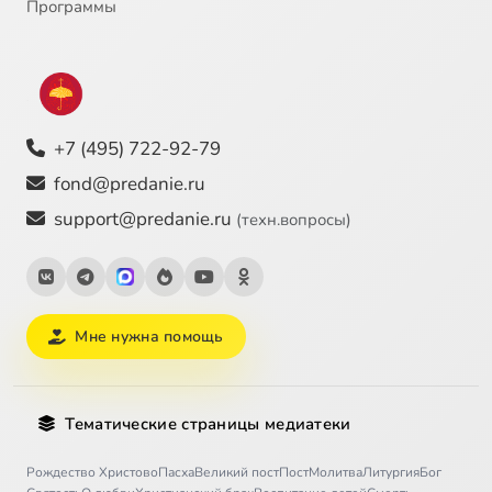
Программы
+7 (495) 722-92-79
fond@predanie.ru
support@predanie.ru
(техн.вопросы)
Мне нужна помощь
Тематические страницы медиатеки
Рождество Христово
Пасха
Великий пост
Пост
Молитва
Литургия
Бог