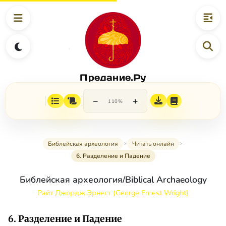
Предание.Ру
−
+
110%
Библейская археология
Читать онлайн
6. Разделение и Падение
Библейская археология/Biblical Archaeology
Райт Джордж Эрнест (George Ernest Wright)
6. Разделение и Падение