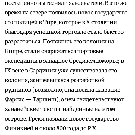
постепенно вытесняли завоеватели. В это же
время на севере появилось новое государство
со столицей в Тире, которое в X столетии
благодаря успешной торговле стало быстро
разрастаться. Появились его колонии на
Кипре, стали снаряжаться торговые
экспедиции в западное Средиземноморье; в
IX веке в Сардинии уже существовала его
колония, занимавшаяся разработкой
рудников (возможно, она носила название
Фарсис — Таршиш), о чем свидетельствуют
хананейские тексты, найденные на этом
острове. Греки назвали новое государство
Финикией и около 800 года до Р.Х.