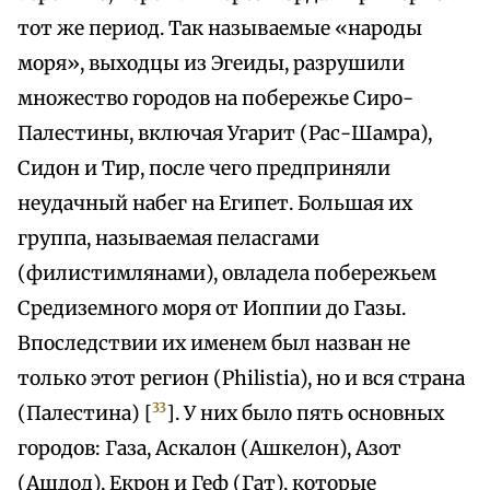
тот же период. Так называемые «народы
моря», выходцы из Эгеиды, разрушили
множество городов на побережье Сиро-
Палестины, включая Угарит (Рас-Шамра),
Сидон и Тир, после чего предприняли
неудачный набег на Египет. Большая их
группа, называемая пеласгами
(филистимлянами), овладела побережьем
Средиземного моря от Иоппии до Газы.
Впоследствии их именем был назван не
только этот регион (Philistia), но и вся страна
33
(Палестина) [
]. У них было пять основных
городов: Газа, Аскалон (Ашкелон), Азот
(Ашдод), Екрон и Геф (Гат), которые