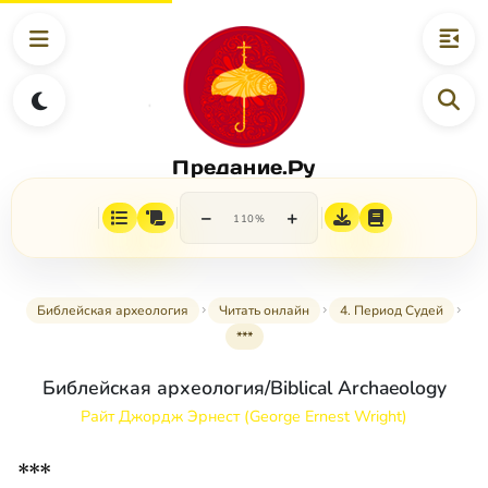
Предание.Ру
−
+
110%
Библейская археология
Читать онлайн
4. Период Судей
***
Библейская археология/Biblical Archaeology
Райт Джордж Эрнест (George Ernest Wright)
***