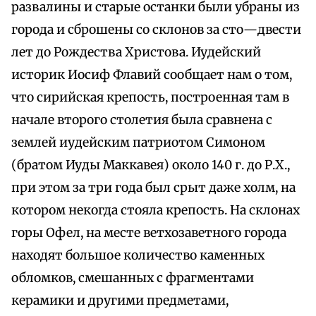
развалины и старые останки были убраны из
города и сброшены со склонов за сто—двести
лет до Рождества Христова. Иудейский
историк Иосиф Флавий сообщает нам о том,
что сирийская крепость, построенная там в
начале второго столетия была сравнена с
землей иудейским патриотом Симоном
(братом Иуды Маккавея) около 140 г. до Р.Х.,
при этом за три года был срыт даже холм, на
котором некогда стояла крепость. На склонах
горы Офел, на месте ветхозаветного города
находят большое количество каменных
обломков, смешанных с фрагментами
керамики и другими предметами,