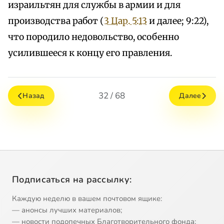
израильтян для службы в армии и для
производства работ (
3 Цар. 5:13
и далее; 9:22),
что породило недовольство, особенно
усилившееся к концу его правления.
32 / 68
Назад
Далее
Подписаться на рассылку:
Каждую неделю в вашем почтовом ящике:
— анонсы лучших материалов;
— новости подопечных Благотворительного фонда;