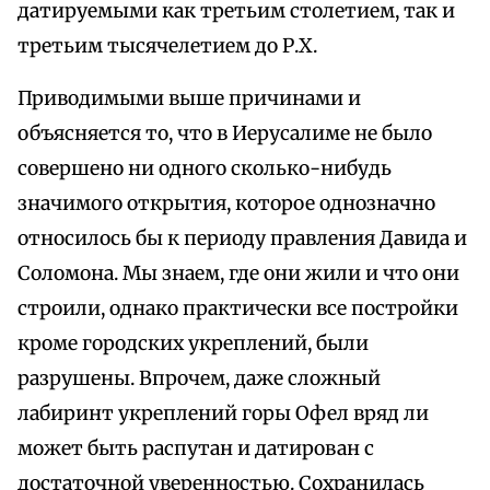
датируемыми как третьим столетием, так и
третьим тысячелетием до Р.Х.
Приводимыми выше причинами и
объясняется то, что в Иерусалиме не было
совершено ни одного сколько-нибудь
значимого открытия, которое однозначно
относилось бы к периоду правления Давида и
Соломона. Мы знаем, где они жили и что они
строили, однако практически все постройки
кроме городских укреплений, были
разрушены. Впрочем, даже сложный
лабиринт укреплений горы Офел вряд ли
может быть распутан и датирован с
достаточной уверенностью. Сохранилась