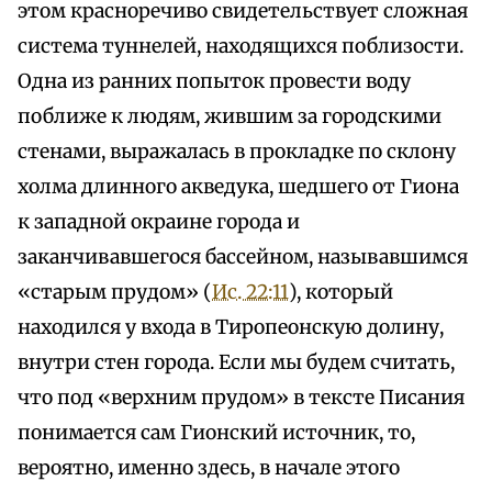
этом красноречиво свидетельствует сложная
система туннелей, находящихся поблизости.
Одна из ранних попыток провести воду
поближе к людям, жившим за городскими
стенами, выражалась в прокладке по склону
холма длинного акведука, шедшего от Гиона
к западной окраине города и
заканчивавшегося бассейном, называвшимся
«старым прудом» (
Ис. 22:11
), который
находился у входа в Тиропеонскую долину,
внутри стен города. Если мы будем считать,
что под «верхним прудом» в тексте Писания
понимается сам Гионский источник, то,
вероятно, именно здесь, в начале этого