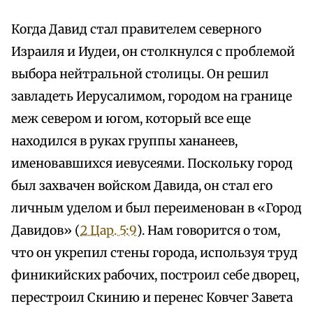
Когда Давид стал правителем северного
Израиля и Иудеи, он столкнулся с проблемой
выбора нейтральной столицы. Он решил
завладеть Иерусалимом, городом на границе
меж севером и югом, который все еще
находился в руках группы хананеев,
именовавшихся иевусеями. Поскольку город
был захвачен войском Давида, он стал его
личным уделом и был переименован в «Город
Давидов» (
2 Цар. 5:9
). Нам говорится о том,
что он укрепил стены города, используя труд
финикийских рабочих, построил себе дворец,
перестроил Скинию и перенес Ковчег Завета