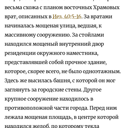
весьма схожа с планом восточных Храмовых
врат, описанных в
Иез. 40:5-16
. За вратами
начиналась мощеная улица, ведшая, к
массивному сооружению. За стойлами
находился мощеный внутренний двор
резиденции окружного наместника,
представлявшей собой прочное здание,
которое, скорее всего, не было одноэтажным.
Здесь же высилась башня, с которой он мог
заглянуть за городские стены. Другое
крупное сооружение находилось в
противоположной части города. Перед ним
лежала мощеная площадь, в центре которой
находился желоб, по которому текла