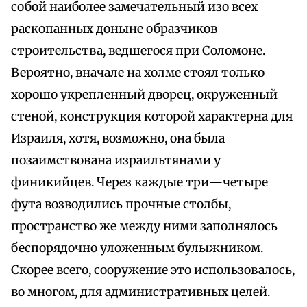
собой наиболее замечательный изо всех
раскопанных доныне образчиков
строительства, ведшегося при Соломоне.
Вероятно, вначале на холме стоял только
хорошо укрепленный дворец, окруженный
стеной, конструкция которой характерна для
Израиля, хотя, возможно, она была
позаимствована израильтянами у
финикийцев. Через каждые три—четыре
фута возводились прочные столбы,
пространство же между ними заполнялось
беспорядочно уложенным булыжником.
Скорее всего, сооружение это использовалось,
во многом, для административных целей.