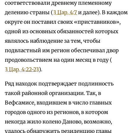
соответствовали древнему племенному
делению страны (
3 Цар. 4:7
и далее). В каждом
округе он поставил своих «приставников»,
одной из основных обязанностей которых
являлось наблюдение за тем, чтобы
подвластный им регион обеспечивал двор
продовольствием на один месяц в году (
3 Цар. 4:22-23
).
Ряд находок подтверждает подлинность
такой районной организации. Так, в
Вефсамисе, входившем в число главных
городов одного из регионов, в котором
некогда жило колено Даново, возможно,
удалось обнаружить резиденцию главы