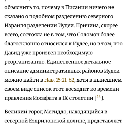
объяснить то, почему в Писании ничего не
сказано о подобном разделению северного
Израиля разделении Иудеи. Причина, скорее
всего, состояла не в том, что Соломон более
благосклонно относился к Иудее, но в том, что
Давид уже произвел необходимую
реорганизацию. Единственное детальное
описание административных районов Иудеи
можно найти в
Нав. 15:21-62
, хотя в нынешнем
своем виде список этот восходит ко времени
44
правления Иосафата в IX столетии [
].
Великий город Мегиддо, находящийся в
северной Ездрилонской долине, представляет