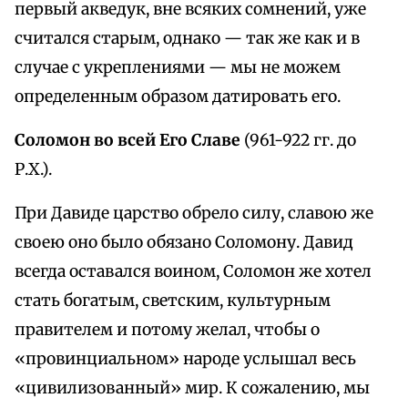
первый акведук, вне всяких сомнений, уже
считался старым, однако — так же как и в
случае с укреплениями — мы не можем
определенным образом датировать его.
Соломон во всей Его Славе
(961-922 гг. до
Р.Х.).
При Давиде царство обрело силу, славою же
своею оно было обязано Соломону. Давид
всегда оставался воином, Соломон же хотел
стать богатым, светским, культурным
правителем и потому желал, чтобы о
«провинциальном» народе услышал весь
«цивилизованный» мир. К сожалению, мы