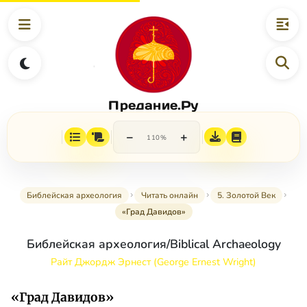
Предание.Ру
−
+
110%
Библейская археология
Читать онлайн
5. Золотой Век
«Град Давидов»
Библейская археология/Biblical Archaeology
Райт Джордж Эрнест (George Ernest Wright)
«Град Давидов»