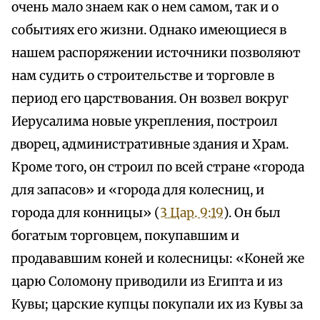
очень мало знаем как о нем самом, так и о
событиях его жизни. Однако имеющиеся в
нашем распоряжении источники позволяют
нам судить о строительстве и торговле в
период его царствования. Он возвел вокруг
Иерусалима новые укрепления, построил
дворец, административные здания и Храм.
Кроме того, он строил по всей стране «города
для запасов» и «города для колесниц, и
города для конницы» (
3 Цар. 9:19
). Он был
богатым торговцем, покупавшим и
продававшим коней и колесницы: «Коней же
царю Соломону приводили из Египта и из
Кувы; царские купцы покупали их из Кувы за