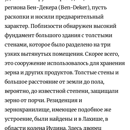
региона Бен-Декера (Ben-Deker), пусть
раскопки и носили предварительный
характер. Поблизости обнаружен высокий
фундамент большого здания с толстыми
стенами, которое было разделено на три
узких вытянутых помещения. Скорее всего,
это сооружение использовалось для хранения
зерна и других продуктов. Толстые стены и
большое расстояние от земли до пола,
вероятно, до известной степени, защищали
зерно от порчи. Резиденция и
зернохранилище, имеющее подобное же
устроение, были найдены и в Лахише, в
области колена Иудина. Здесь дворец