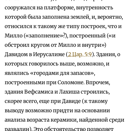
сооружался на платформе, внутренность
которой была заполнена землей, и, вероятно,
относился к такому же типу построек, что и
Милло («заполнение»?), построенный («и
обстроил кругом от Милло и внутри»)
Давидом в Иерусалиме (
2 Цар. 5:9
). Здания, о
которых говорилось выше, возможно, и
являлись «городами для запасов»,
построенными при Соломоне. Впрочем,
здания Вефсамиса и Лахиша строились,
скорее всего, еще при Давиде (к такому
выводу возможно придти на основании
анализа возраста керамики, найденной среди
развалин). Это обстоятельство позволяет