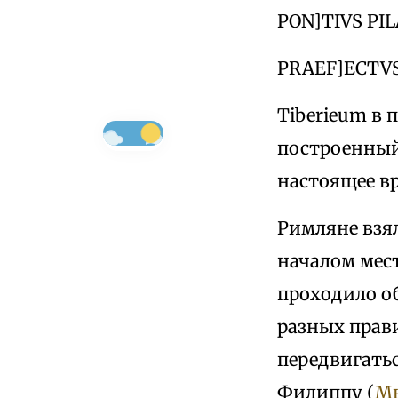
PON]TIVS PI
PRAEF]ECTVS
Tiberieum в 
построенный 
настоящее вр
Римляне взял
началом мест
проходило о
разных прави
передвигатьс
Филиппу (
Мк