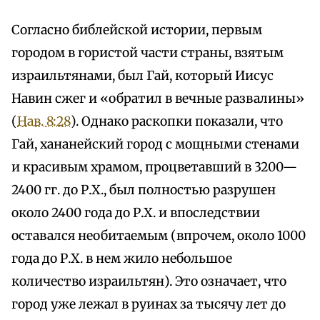
Согласно библейской истории, первым
городом в гористой части страны, взятым
израильтянами, был Гай, который Иисус
Навин сжег и «обратил в вечные развалины»
(
Нав. 8:28
). Однако раскопки показали, что
Гай, хананейский город с мощными стенами
и красивым храмом, процветавший в 3200—
2400 гг. до Р.Х., был полностью разрушен
около 2400 года до Р.Х. и впоследствии
оставался необитаемым (впрочем, около 1000
года до Р.Х. в нем жило небольшое
количество израильтян). Это означает, что
город уже лежал в руинах за тысячу лет до