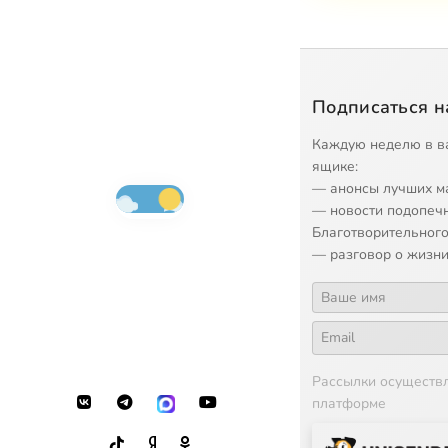
Подписаться н
Каждую неделю в в
ящике:
— анонсы лучших м
— новости подопеч
Благотворительного
— разговор о жизни
Рассылки осуществ
платформе