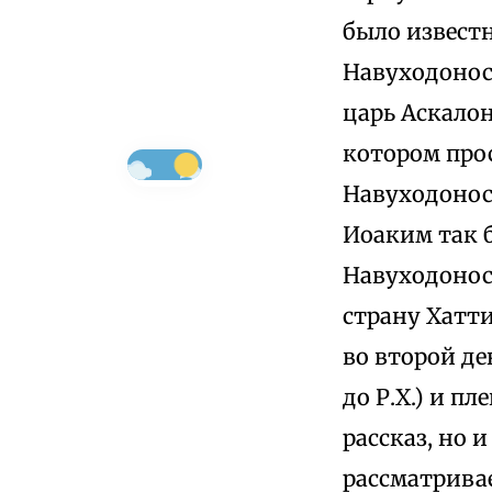
было известно
Навуходонос
царь Аскалон
котором про
Навуходонос
Иоаким так 
Навуходоносо
страну Хатти
во второй де
до Р.Х.) и п
рассказ, но 
рассматривае