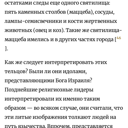
остатками следы еще одного святилища:
пять каменных столбов (маццеба), сосуды,
лампы-семисвечники и кости жертвенных
животных (овец и коз). Такие же святилища-
46
маццеба имелись и в других частях города [
].
Как же следует интерпретировать этих
тельцов? Были ли они идолами,
представляющими Бога Израиля?
Позднейшие религиозные лидеры
интерпретировали их именно таким
образом — во всяком случае, они считали, что
эти литые изображения толкают людей на
путь язычества. Впрочем, представляется