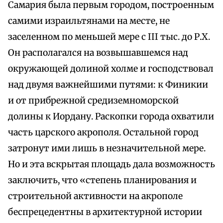
Самария была первым городом, построенным
самими израильтянами на месте, не
заселенном по меньшей мере с III тыс. до Р.Х.
Он располагался на возвышавшемся над
окружающей долиной холме и господствовал
над двумя важнейшими путями: к Финикии
и от прибрежной средиземноморской
долины к Иордану. Раскопки города охватили
часть царского акрополя. Остальной город
затронут ими лишь в незначительной мере.
Но и эта вскрытая площадь дала возможность
заключить, что «степень планирования и
строительной активности на акрополе
беспрецедентны в архитектурной истории