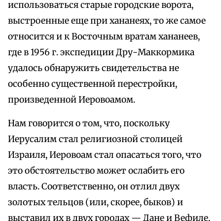
использоваться старые городские ворота,
выстроенные еще при хананеях, то же самое
относится и к Восточным вратам хананеев,
где в 1956 г. экспедиции Дру-Маккормика
удалось обнаружить свидетельства не
особенно существенной перестройки,
произведенной Иеровоамом.
Нам говорится о том, что, поскольку
Иерусалим стал религиозной столицей
Израиля, Иеровоам стал опасаться того, что
это обстоятельство может ослабить его
власть. Соответственно, он отлил двух
золотых тельцов (или, скорее, быков) и
выставил их в двух городах — Дане и Вефиле.