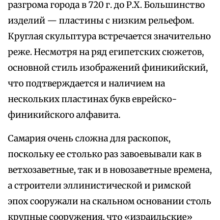
разгрома города в 720 г. до Р.Х. Большинство
изделий — пластины с низким рельефом.
Круглая скульптура встречается значительно
реже. Несмотря на ряд египетских сюжетов,
основной стиль изображений финикийский,
что подтверждается и наличием на
нескольких пластинах букв еврейско-
финикийского алфавита.
Самария очень сложна для раскопок,
поскольку ее столько раз завоевывали как в
ветхозаветные, так и в новозаветные времена,
а строители эллинистической и римской
эпох сооружали на скальном основании столь
крупные сооружения, что «израильские»