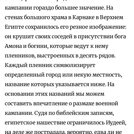
кампании гораздо большее значение. На
стенах большого храма в Карнаке в Верхнем
Египте сохранилось его резное изображение:
он крушит своих соседей в присутствии бога
Амона и богини, которые ведут к нему
пленников, выстроенных в десять рядов.
Каждый пленник символизирует
определенный город или некую местность,
название которых указывается ниже. На
основании этих названий мы можем
составить впечатление о размахе военной
кампании. Судя по библейским записям,
египетское нашествие ограничилось Иудеей,
на деле же пострадала, вероятно, едва ли не