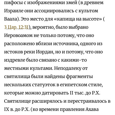
пифосы с изображениями змей (в древнем
Израиле они ассоциировались с культом
Ваала). Это место для «капища на высоте» (
3 Цар. 12:31
), вероятно, было выбрано
Иеровоамом не только потому, что оно
расположено вблизи источника, одного из
истоков реки Иордан, но и потому, что оно
издревле было связано с какими-то
местными культами. Неподалеку от
святилища были найдены фрагменты
нескольких статуэток в египетском стиле,
которые можно датировать II тыс. до Р.Х.
Святилище расширялось и перестраивалось в
IX в. до Р.Х. (ко времени правления Ахава