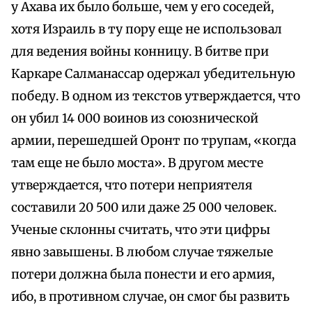
у Ахава их было больше, чем у его соседей,
хотя Израиль в ту пору еще не использовал
для ведения войны конницу. В битве при
Каркаре Салманассар одержал убедительную
победу. В одном из текстов утверждается, что
он убил 14 000 воинов из союзнической
армии, перешедшей Оронт по трупам, «когда
там еще не было моста». В другом месте
утверждается, что потери неприятеля
составили 20 500 или даже 25 000 человек.
Ученые склонны считать, что эти цифры
явно завышены. В любом случае тяжелые
потери должна была понести и его армия,
ибо, в противном случае, он смог бы развить