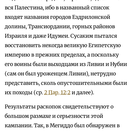
вся Палестина, ибо в названный список
входят названия городов Ездрилонской
долины, Трансиордании, горных районов
Израиля и даже Идумеи. Сусаким пытался
восстановить некогда великую Египетскую
империю в прежних пределах, а поскольку
его воины были выходцами из Ливии и Нубии
(сам он был уроженцем Ливии), нетрудно
представить, сколь опустошительными были
их походы (ср.
2 Пар. 12:2
и далее).
Результаты раскопок свидетельствуют о
большом размахе и серьезности этой
кампании. Так, в Мегиддо был обнаружен в