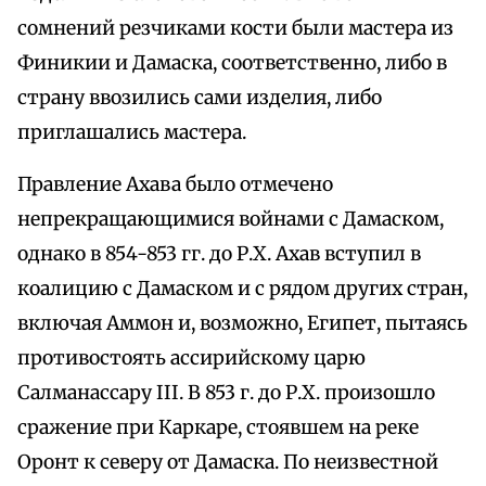
сомнений резчиками кости были мастера из
Финикии и Дамаска, соответственно, либо в
страну ввозились сами изделия, либо
приглашались мастера.
Правление Ахава было отмечено
непрекращающимися войнами с Дамаском,
однако в 854-853 гг. до Р.Х. Ахав вступил в
коалицию с Дамаском и с рядом других стран,
включая Аммон и, возможно, Египет, пытаясь
противостоять ассирийскому царю
Салманассару III. В 853 г. до Р.Х. произошло
сражение при Каркаре, стоявшем на реке
Оронт к северу от Дамаска. По неизвестной