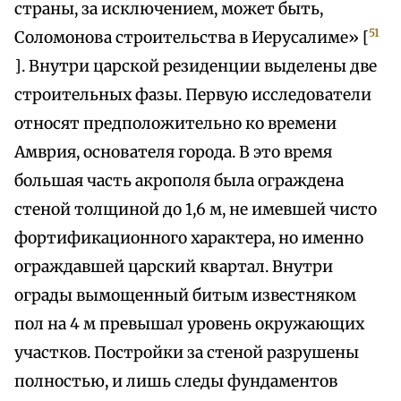
страны, за исключением, может быть,
51
Соломонова строительства в Иерусалиме» [
]. Внутри царской резиденции выделены две
строительных фазы. Первую исследователи
относят предположительно ко времени
Амврия, основателя города. В это время
большая часть акрополя была ограждена
стеной толщиной до 1,6 м, не имевшей чисто
фортификационного характера, но именно
ограждавшей царский квартал. Внутри
ограды вымощенный битым известняком
пол на 4 м превышал уровень окружающих
участков. Постройки за стеной разрушены
полностью, и лишь следы фундаментов