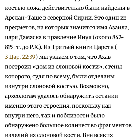
костью ложа действительно были найдены в
Арслан-Таше в северной Сирии. Это один из
предметов, на которых значится имя Азаила,
царя Дамаска в правление Ииуя (около 842-
815 гг. до Р.Х.). Из Третьей книги Царств (
3 Цар. 22:39
) мы узнаем о том, что Ахав
построил «дом из слоновой кости», стены
которого, судя по всему, были отделаны
изнутри слоновой костью. Возможно,
археологам удалось обнаружить останки
именно этого строения, поскольку как
внутри него, так и поблизости было
обнаружено большое количество фрагментов
изделий из слоновой кости. Вне всяких