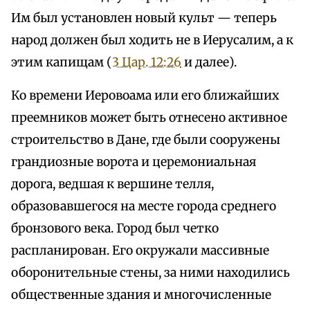
Им был установлен новый культ — теперь
народ должен был ходить не в Иерусалим, а к
этим капищам (
3 Цар. 12:26
и далее).
Ко времени Иеровоама или его ближайших
преемников может быть отнесено активное
строительство в Дане, где были сооружены
грандиозные ворота и церемониальная
дорога, ведшая к вершине телля,
образовавшегося на месте города среднего
бронзового века. Город был четко
распланирован. Его окружали массивные
оборонительные стены, за ними находились
общественные здания и многочисленные