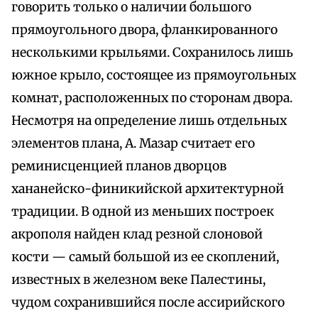
говорить только о наличии большого
прямоугольного двора, фланкированного
несколькими крыльями. Сохранилось лишь
южное крыло, состоящее из прямоугольных
комнат, расположенных по сторонам двора.
Несмотря на определение лишь отдельных
элементов плана, А. Мазар считает его
реминисценцией планов дворцов
хананейско-финикийской архитектурной
традиции. В одной из меньших построек
акрополя найден клад резной слоновой
кости — самый большой из ее скоплений,
известных в железном веке Палестины,
чудом сохранившийся после ассирийского