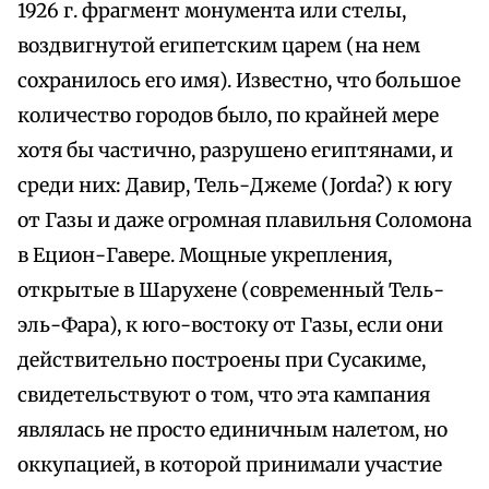
1926 г. фрагмент монумента или стелы,
воздвигнутой египетским царем (на нем
сохранилось его имя). Известно, что большое
количество городов было, по крайней мере
хотя бы частично, разрушено египтянами, и
среди них: Давир, Тель-Джеме (Jorda?) к югу
от Газы и даже огромная плавильня Соломона
в Ецион-Гавере. Мощные укрепления,
открытые в Шарухене (современный Тель-
эль-Фара), к юго-востоку от Газы, если они
действительно построены при Сусакиме,
свидетельствуют о том, что эта кампания
являлась не просто единичным налетом, но
оккупацией, в которой принимали участие