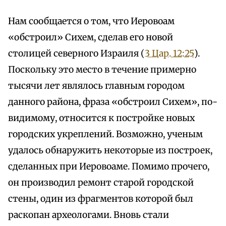
Нам сообщается о том, что Иеровоам
«обстроил» Сихем, сделав его новой
столицей северного Израиля (
3 Цар. 12:25
).
Поскольку это место в течение примерно
тысячи лет являлось главным городом
данного района, фраза «обстроил Сихем», по-
видимому, относится к постройке новых
городских укреплений. Возможно, ученым
удалось обнаружить некоторые из построек,
сделанных при Иеровоаме. Помимо прочего,
он производил ремонт старой городской
стены, один из фрагментов которой был
раскопан археологами. Вновь стали