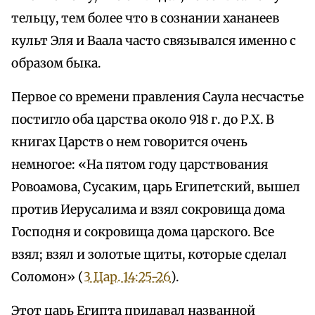
тельцу, тем более что в сознании хананеев
культ Эля и Ваала часто связывался именно с
образом быка.
Первое со времени правления Саула несчастье
постигло оба царства около 918 г. до Р.Х. В
книгах Царств о нем говорится очень
немногое: «На пятом году царствования
Ровоамова, Сусаким, царь Египетский, вышел
против Иерусалима и взял сокровища дома
Господня и сокровища дома царского. Все
взял; взял и золотые щиты, которые сделал
Соломон» (
3 Цар. 14:25-26
).
Этот царь Египта придавал названной