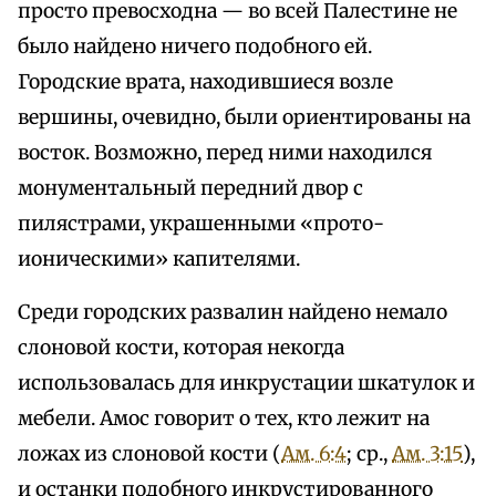
просто превосходна — во всей Палестине не
было найдено ничего подобного ей.
Городские врата, находившиеся возле
вершины, очевидно, были ориентированы на
восток. Возможно, перед ними находился
монументальный передний двор с
пилястрами, украшенными «прото-
ионическими» капителями.
Среди городских развалин найдено немало
слоновой кости, которая некогда
использовалась для инкрустации шкатулок и
мебели. Амос говорит о тех, кто лежит на
ложах из слоновой кости (
Ам. 6:4
; ср.,
Ам. 3:15
),
и останки подобного инкрустированного