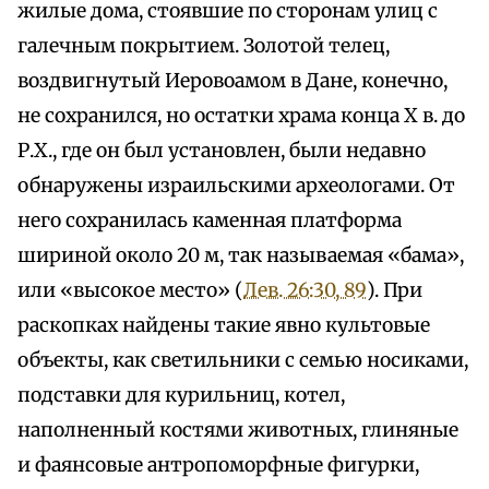
жилые дома, стоявшие по сторонам улиц с
галечным покрытием. Золотой телец,
воздвигнутый Иеровоамом в Дане, конечно,
не сохранился, но остатки храма конца X в. до
Р.Х., где он был установлен, были недавно
обнаружены израильскими археологами. От
него сохранилась каменная платформа
шириной около 20 м, так называемая «бама»,
или «высокое место» (
Лев. 26:30, 89
). При
раскопках найдены такие явно культовые
объекты, как светильники с семью носиками,
подставки для курильниц, котел,
наполненный костями животных, глиняные
и фаянсовые антропоморфные фигурки,