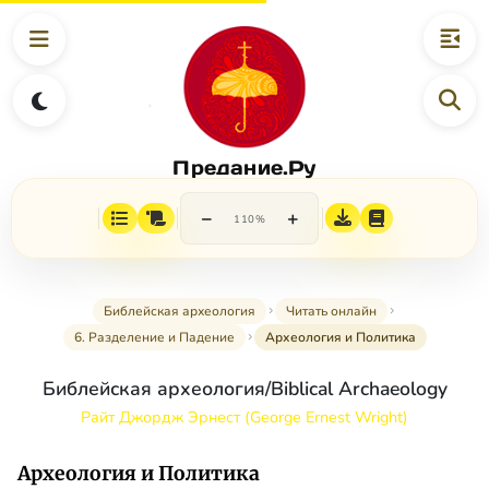
Предание.Ру
−
+
110%
Библейская археология
Читать онлайн
6. Разделение и Падение
Археология и Политика
Библейская археология/Biblical Archaeology
Райт Джордж Эрнест (George Ernest Wright)
Археология и Политика