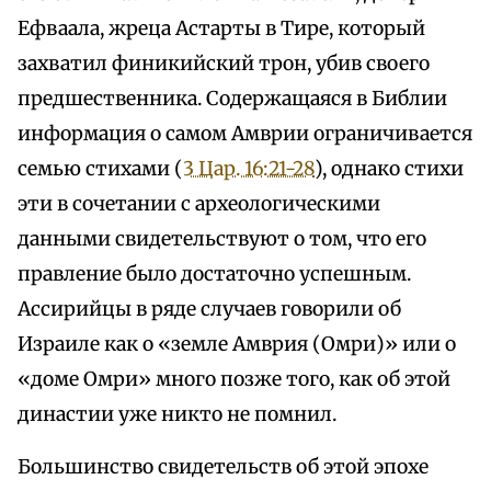
Ефваала, жреца Астарты в Тире, который
захватил финикийский трон, убив своего
предшественника. Содержащаяся в Библии
информация о самом Амврии ограничивается
семью стихами (
3 Цар. 16:21-28
), однако стихи
эти в сочетании с археологическими
данными свидетельствуют о том, что его
правление было достаточно успешным.
Ассирийцы в ряде случаев говорили об
Израиле как о «земле Амврия (Омри)» или о
«доме Омри» много позже того, как об этой
династии уже никто не помнил.
Большинство свидетельств об этой эпохе