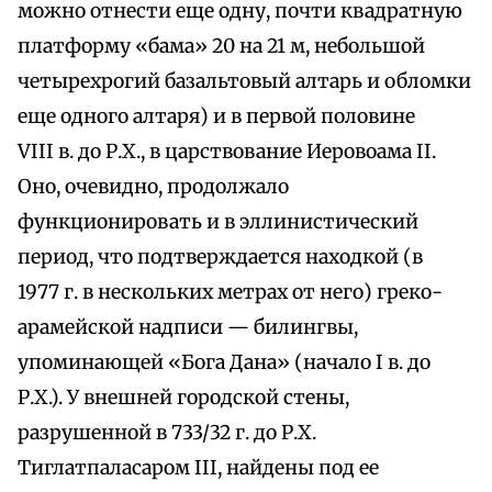
можно отнести еще одну, почти квадратную
платформу «бама» 20 на 21 м, небольшой
четырехрогий базальтовый алтарь и обломки
еще одного алтаря) и в первой половине
VIII в. до Р.Х., в царствование Иеровоама II.
Оно, очевидно, продолжало
функционировать и в эллинистический
период, что подтверждается находкой (в
1977 г. в нескольких метрах от него) греко-
арамейской надписи — билингвы,
упоминающей «Бога Дана» (начало I в. до
Р.Х.). У внешней городской стены,
разрушенной в 733/32 г. до Р.Х.
Тиглатпаласаром III, найдены под ее