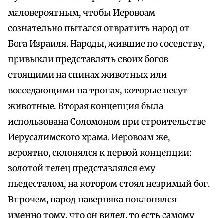
маловероятным, чтобы Иеровоам
сознательно пытался отвратить народ от
Бога Израиля. Народы, жившие по соседству,
привыкли представлять своих богов
стоящими на спинах животных или
восседающими на тронах, которые несут
животные. Вторая концепция была
использована Соломоном при строительстве
Иерусалимского храма. Иеровоам же,
вероятно, склонялся к первой концепции:
золотой телец представлялся ему
пьедесталом, на котором стоял незримый бог.
Впрочем, народ наверняка поклонялся
именно тому, что он видел, то есть самому