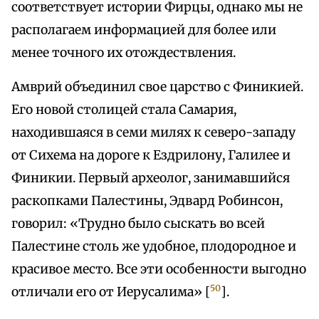
соответствует истории Фирцы, однако мы не
располагаем информацией для более или
менее точного их отождествления.
Амврий объединил свое царство с Финикией.
Его новой столицей стала Самария,
находившаяся в семи милях к северо-западу
от Сихема на дороге к Ездрилону, Галилее и
Финикии. Первый археолог, занимавшийся
раскопками Палестины, Эдвард Робинсон,
говорил: «Трудно было сыскать во всей
Палестине столь же удобное, плодородное и
красивое место. Все эти особенности выгодно
50
отличали его от Иерусалима» [
].