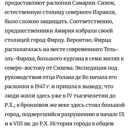
предоставляют раскопки Самарии. Сихем,
естественную столицу северного Израиля,
было сложно защищать. Соответственно,
предшественники Амврия избрали своей
столицей город Фирцу. Вероятно, Фирца
располагалась на месте современного Тель-
эль-Фараха, большого кургана в семи милях к
северо-востоку от Сихема. Экспедиция под
руководством отца Ролана де Во начала его
раскопки в 1947 г. и пришла к выводу, что
люди жили здесь уже в IV тысячелетии до
Р.Х.; в бронзовом же веке здесь стоял большой
город, подвергшийся разрушению в начале IX
и в VIII вв. до Р.Х. История города в общем