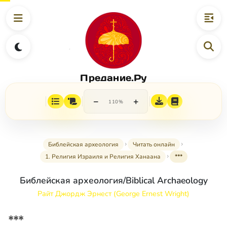
Предание.Ру
−
+
110%
Библейская археология
Читать онлайн
1. Религия Израиля и Религия Ханаана
***
Библейская археология/Biblical Archaeology
Райт Джордж Эрнест (George Ernest Wright)
***