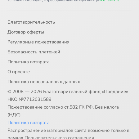
Успение Богородицы
Преображение
Пятидесятница
Все темы →
Благотворительность
Договор оферты
Регулярные пожертвования
Безопасность платежей
Политика возврата
О проекте
Политика персональных данных
© 2008 — 2026 Благотворительный фонд «Предание»
НКО №7712031589
Пожертвование согласно ст.582 ГК РФ. Без налога
(НДС)
Политика возврата
Распространение материалов сайта возможно только в
рамках
Пользовательского соглашения