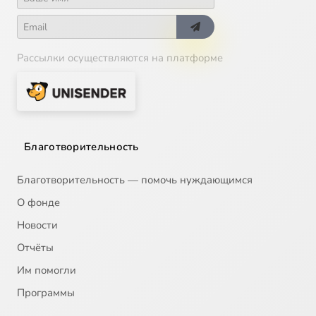
Рассылки осуществляются на платформе
Благотворительность
Благотворительность — помочь нуждающимся
О фонде
Новости
Отчёты
Им помогли
Программы