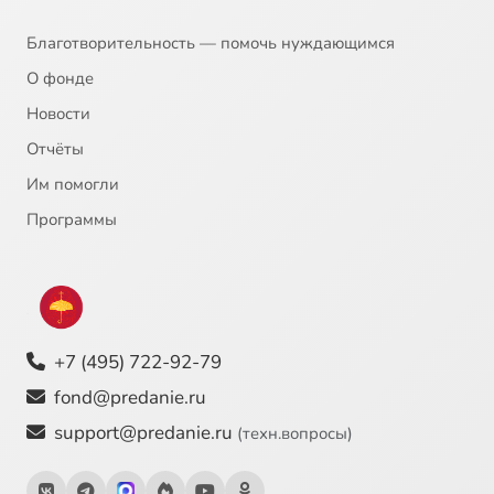
Благотворительность — помочь нуждающимся
О фонде
Новости
Отчёты
Им помогли
Программы
+7 (495) 722-92-79
fond@predanie.ru
support@predanie.ru
(техн.вопросы)