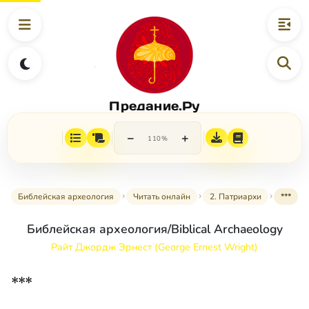
Предание.Ру
−
+
110%
Библейская археология
Читать онлайн
2. Патриархи
***
Библейская археология/Biblical Archaeology
Райт Джордж Эрнест (George Ernest Wright)
***