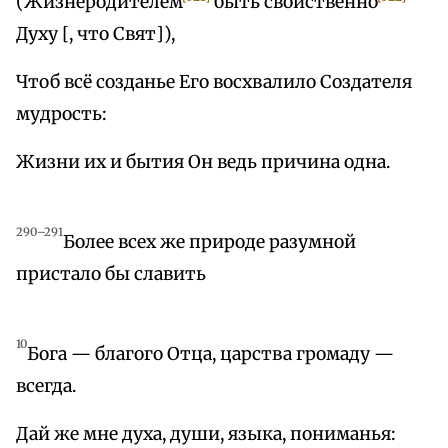
(Жизнеродителем
быть свойственно
Духу [, что Свят]),
Чтоб всё созданье Его восхвалило Создателя
мудрость:
Жизни их и бытия Он ведь причина одна.
290–291
Более всех же природе разумной
пристало бы славить
10
Бога — благого Отца, царства громаду —
всегда.
Дай же мне духа, души, языка, пониманья: