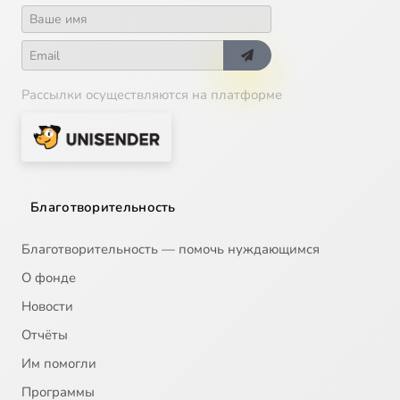
Рассылки осуществляются на платформе
Благотворительность
Благотворительность — помочь нуждающимся
О фонде
Новости
Отчёты
Им помогли
Программы