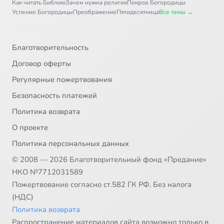
Как читать Библию
Зачем нужна религия
Покров Богородицы
Успение Богородицы
Преображение
Пятидесятница
Все темы →
Благотворительность
Договор оферты
Регулярные пожертвования
Безопасность платежей
Политика возврата
О проекте
Политика персональных данных
© 2008 — 2026 Благотворительный фонд «Предание»
НКО №7712031589
Пожертвование согласно ст.582 ГК РФ. Без налога
(НДС)
Политика возврата
Распространение материалов сайта возможно только в