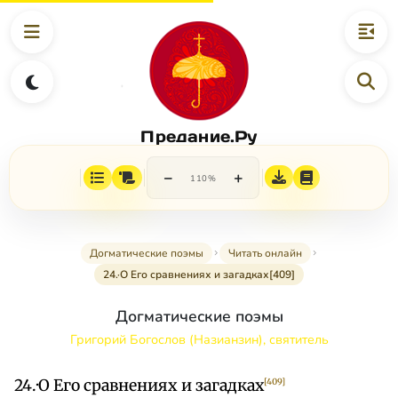
Предание.Ру
−
+
110%
Догматические поэмы
Читать онлайн
24.·О Его сравнениях и загадках[409]
Догматические поэмы
Григорий Богослов (Назианзин), святитель
24.·О Его сравнениях и загадках
[409]