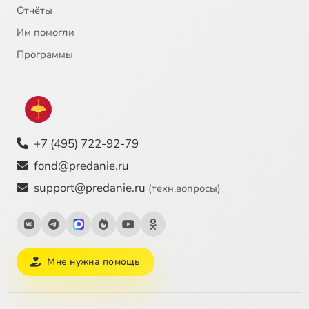
Отчёты
Им помогли
Программы
+7 (495) 722-92-79
fond@predanie.ru
support@predanie.ru
(техн.вопросы)
Мне нужна помощь