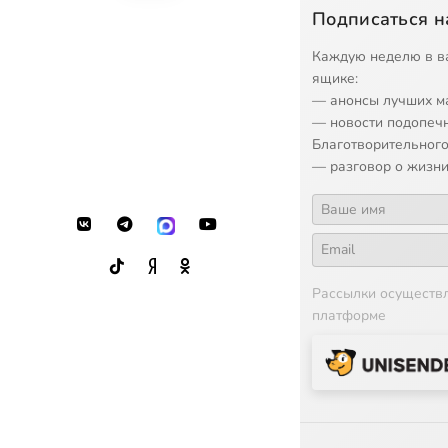
Подписаться н
Каждую неделю в в
ящике:
— анонсы лучших м
— новости подопеч
Благотворительного
— разговор о жизни
Рассылки осуществ
платформе