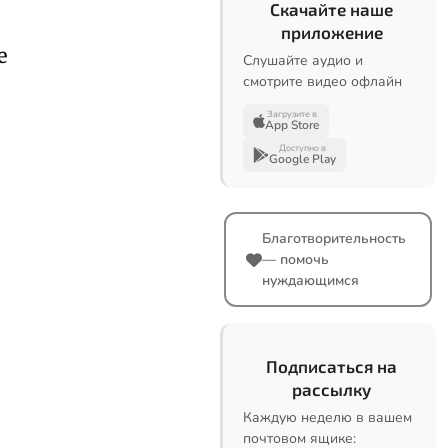
Скачайте наше
приложение
е
Слушайте аудио и
смотрите видео офлайн
Загрузите в
App Store
Доступно в
Google Play
Благотворительность
— помочь
нуждающимся
Подписаться на
рассылку
Каждую неделю в вашем
почтовом ящике: