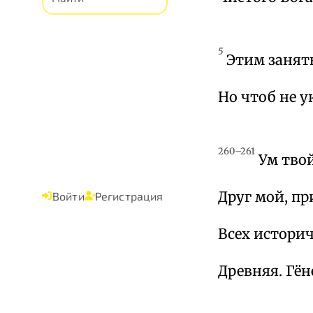
5
Этим занят
Но чтоб не 
260–261
Ум тво
Друг мой, пр
Войти
Регистрация
Всех историч
Древняя. Гён