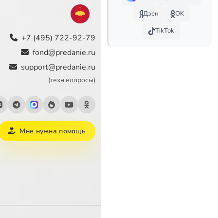
Дзен
OK
TikTok
+7 (495) 722-92-79
fond@predanie.ru
support@predanie.ru
(техн.вопросы)
Мне нужна помощь