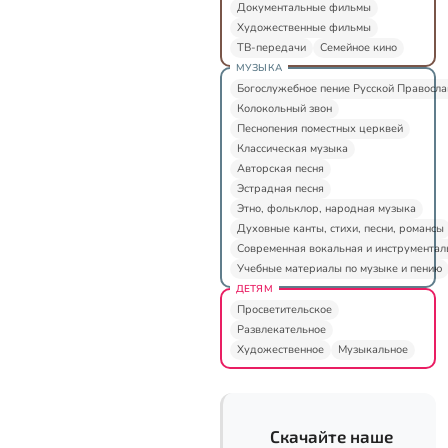
Документальные фильмы
Художественные фильмы
ТВ-передачи
Семейное кино
МУЗЫКА
Богослужебное пение Русской Правосл
Колокольный звон
Песнопения поместных церквей
Классическая музыка
Авторская песня
Эстрадная песня
Этно, фольклор, народная музыка
Духовные канты, стихи, песни, романсы
Современная вокальная и инструментал
Учебные материалы по музыке и пению
ДЕТЯМ
Просветительское
Развлекательное
Художественное
Музыкальное
Скачайте наше