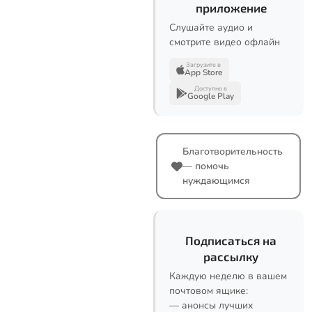
приложение
Слушайте аудио и
смотрите видео офлайн
Загрузите в
App Store
Доступно в
Google Play
Благотворительность
— помочь
нуждающимся
Подписаться на
рассылку
Каждую неделю в вашем
почтовом ящике:
— анонсы лучших