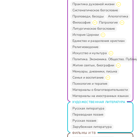
Практика духовной жизни
Систематическое богословие
Проповеди, беседы
Апологетика
Философия
Патрология
Литургическое богословие
История Церкви
Единство и разделения христиан
Религиоведение
Искусство и культура
Политика. Экономика. Общество. Публи
Жития святых, биографии
Мемуары, дневники, письма
Семья и воспитание
Психология и терапия
Материалы о благотворительности
Материалы на иностранных языках
ХУДОЖЕСТВЕННАЯ ЛИТЕРАТУРА
Русская литература
Переводная поэзия
Русская поэзия
Зарубежная литература
ФИЛЬМЫ И ТВ