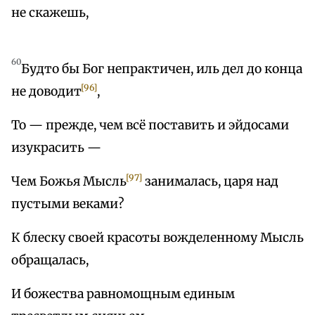
не скажешь,
60
Будто бы Бог непрактичен, иль дел до конца
[96]
не доводит
,
То — прежде, чем всё поставить и эйдосами
изукрасить —
[97]
Чем Божья Мысль
занималась, царя над
пустыми веками?
К блеску своей красоты вожделенному Мысль
обращалась,
И божества равномощным единым