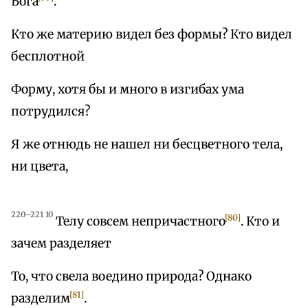
Бога
.
Кто же материю видел без формы? Кто видел
бесплотной
Форму, хотя бы и много в изгибах ума
потрудился?
Я же отнюдь не нашел ни бесцветного тела,
ни цвета,
220–221 10
[80]
Телу совсем непричастного
. Кто и
зачем разделяет
То, что свела воедино природа? Однако
[81]
разделим
.