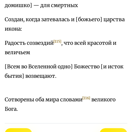
домишко] — для смертных
Создан, когда затевалась и [божьего] царства
икона:
[115]
Радость созвездий
, что всей красотой и
величьем
[Всем во Вселенной одно] Божество [и исток
бытия] возвещают.
[116]
Сотворены оба мира словами
великого
Бога.