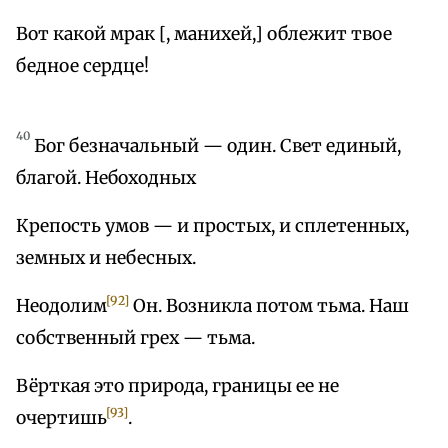
Вот какой мрак [, манихей,] облежит твое
бедное сердце!
40
Бог безначальный — один. Свет единый,
благой. Небоходных
Крепость умов — и простых, и сплетенных,
земных и небесных.
[92]
Неодолим
Он. Возникла потом тьма. Наш
собственный грех — тьма.
Вёрткая это природа, границы ее не
[93]
очертишь
.