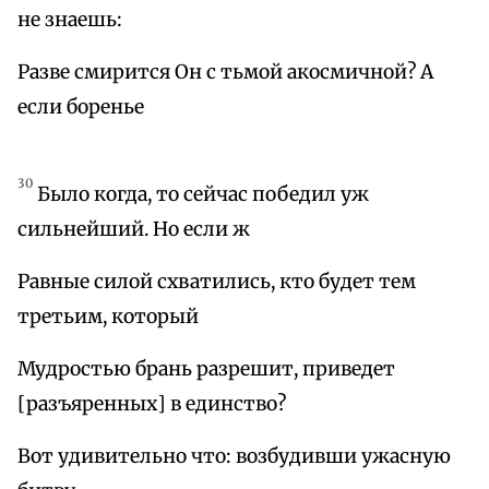
не знаешь:
Разве смирится Он с тьмой акосмичной? А
если боренье
30
Было когда, то сейчас победил уж
сильнейший. Но если ж
Равные силой схватились, кто будет тем
третьим, который
Мудростью брань разрешит, приведет
[разъяренных] в единство?
Вот удивительно что: возбудивши ужасную