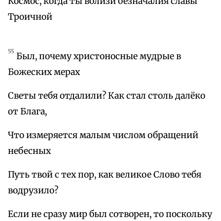
Космос, когда ты вблизи безначалия славы
Троичной
55
Был, почему христоносные мудрые в
Божеских мерах
Светы тебя отдалили? Как стал столь далёко
от Блага,
Что измеряется малым числом обращений
небесных
Путь твой с тех пор, как великое Слово тебя
водрузило?
Если не сразу мир был сотворен, то поскольку