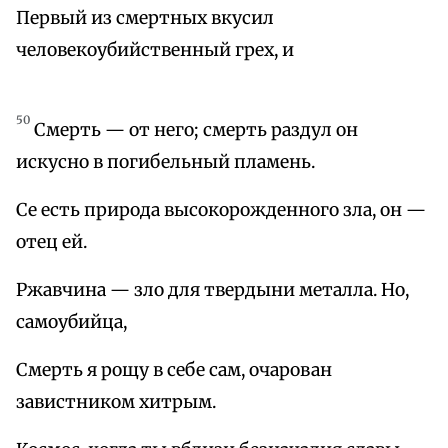
Первый из смертных вкусил
человекоубийственный грех, и
50
Смерть — от него; смерть раздул он
искусно в погибельный пламень.
Се есть природа высокорожденного зла, он —
отец ей.
Ржавчина — зло для твердыни металла. Но,
самоубийца,
Смерть я рощу в себе сам, очарован
завистником хитрым.