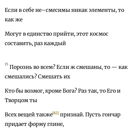
Если в себе не–смесимы никак элементы, то
как же
Могут в единство прийти, этот космос
составить, раз каждый
15
Порознь во всем? Если ж смешаны, то — как
смешались? Смешать их
Кто бы возмог, кроме Бога? Раз так, то Его и
Творцом ты
[82]
Всех вещей также
признай. Пусть гончар
придает форму глине,