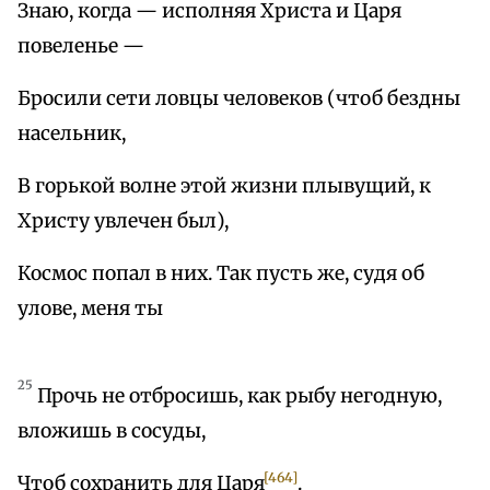
Знаю, когда — исполняя Христа и Царя
повеленье —
Бросили сети ловцы человеков (чтоб бездны
насельник,
В горькой волне этой жизни плывущий, к
Христу увлечен был),
Космос попал в них. Так пусть же, судя об
улове, меня ты
25
Прочь не отбросишь, как рыбу негодную,
вложишь в сосуды,
[464]
Чтоб сохранить для Царя
.