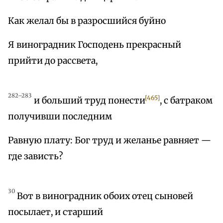
Как желал бы в разросшийся буйно
Я виноградник Господень прекрасный
прийти до рассвета,
282–283
[465]
и больший труд понести
, с батраком
получивши последним
Равную плату: Бог труд и желанье равняет —
где зависть?
30
Вот в виноградник обоих отец сыновей
посылает, и старший