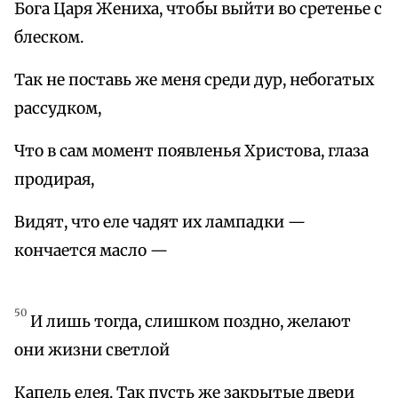
Бога Царя Жениха, чтобы выйти во сретенье с
блеском.
Так не поставь же меня среди дур, небогатых
рассудком,
Что в сам момент появленья Христова, глаза
продирая,
Видят, что еле чадят их лампадки —
кончается масло —
50
И лишь тогда, слишком поздно, желают
они жизни светлой
Капель елея. Так пусть же закрытые двери