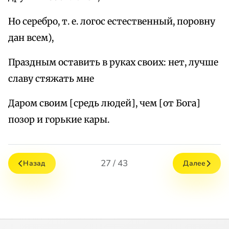
Но серебро, т. е. логос естественный, поровну
дан всем),
Праздным оставить в руках своих: нет, лучше
славу стяжать мне
Даром своим [средь людей], чем [от Бога]
позор и горькие кары.
27 / 43
Назад
Далее