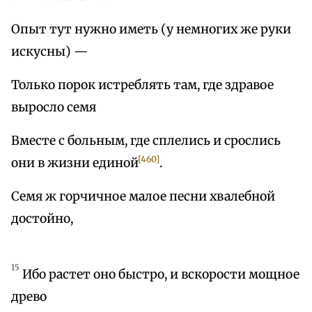
Опыт тут нужно иметь (у немногих же руки
искусны) —
Только порок истреблять там, где здравое
выросло семя
Вместе с больным, где сплелись и срослись
[460]
они в жизни единой
.
Семя ж горчичное малое песни хвалебной
достойно,
15
Ибо растет оно быстро, и вскорости мощное
древо