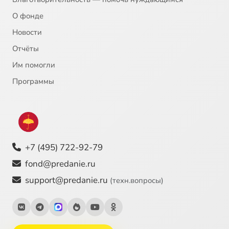
О фонде
Новости
Отчёты
Им помогли
Программы
+7 (495) 722-92-79
fond@predanie.ru
support@predanie.ru
(техн.вопросы)