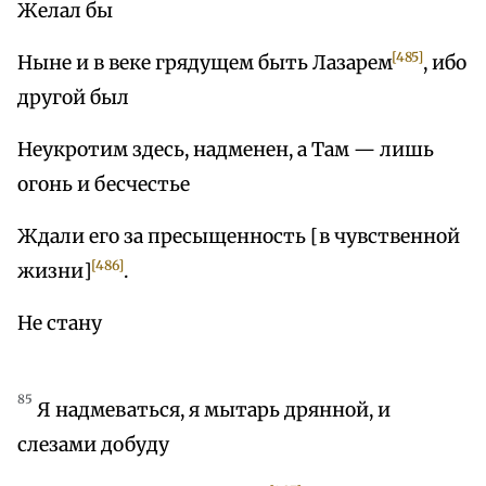
Желал бы
[485]
Ныне и в веке грядущем быть Лазарем
, ибо
другой был
Неукротим здесь, надменен, а Там — лишь
огонь и бесчестье
Ждали его за пресыщенность [в чувственной
[486]
жизни]
.
Не стану
85
Я надмеваться, я мытарь дрянной, и
слезами добуду