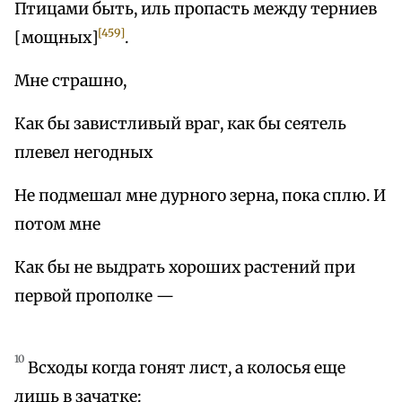
Птицами быть, иль пропасть между терниев
[459]
[мощных]
.
Мне страшно,
Как бы завистливый враг, как бы сеятель
плевел негодных
Не подмешал мне дурного зерна, пока сплю. И
потом мне
Как бы не выдрать хороших растений при
первой прополке —
10
Всходы когда гонят лист, а колосья еще
лишь в зачатке: