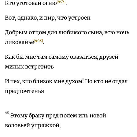
[467]
Кто уготован огню
.
Вот, однако, и пир, что устроен
Добрым отцом для любимого сына, всю ночь
[468]
ликованье
.
Как бы мне там самому оказаться, друзей
милых встретить
И тех, кто близок мне духом! Но кто не отдал
предпочтенья
40
Этому браку пред полем иль новой
воловьей упряжкой,