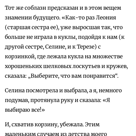
Тот же соблазн предсказан и в этом вещем
знамении будущего. «Как-то раз Леония
(старшая сестра ее), уже выросшая так, что
больше не играла в куклы, подойдя к нам (к
другой сестре, Селине, и к Терезе) с
корзинкой, где лежала кукла на множестве
хорошеньких шелковых лоскутьев и кружев,
сказала: „Выберите, что вам понравится“.
Селина посмотрела и выбрала, а я, немного
подумав, протянула руку и сказала: «Я
выбираю все!»
И, схватив корзину, убежала. Этим
маленьким случаем из детства моего