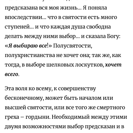
предсказана вся моя жизнь… Я поняла
впоследствии… что в святости есть много
ступеней… и что каждая душа свободна
делать между ними выбор… и сказала Богу:
«
Я выбираю все
!» Полусвятости,
полухристианства не хочет она; так же, как
тогда, в выборе шелковых лоскутков,
хочет
всего
.
Эта воля ко всему, к совершенству
бесконечному, может быть началом или
высшей святости, или все того же смертного
греха – гордыни. Необходимый между этими
двумя возможностями выбор предсказан и в