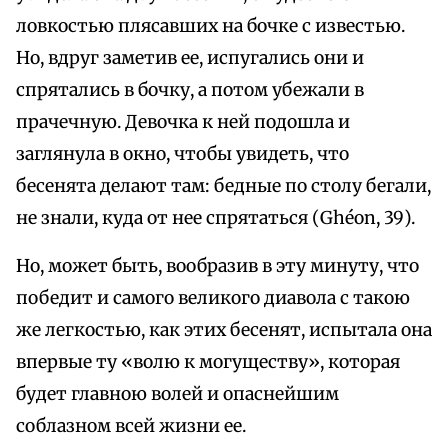
ловкостью плясавших на бочке с известью.
Но, вдруг заметив ее, испугались они и
спрятались в бочку, а потом убежали в
прачечную. Девочка к ней подошла и
заглянула в окно, чтобы увидеть, что
бесенята делают там: бедные по столу бегали,
не знали, куда от нее спрятаться (Ghéon, 39).
Но, может быть, вообразив в эту минуту, что
победит и самого великого диавола с такою
же легкостью, как этих бесенят, испытала она
впервые ту «волю к могуществу», которая
будет главною волей и опаснейшим
соблазном всей жизни ее.