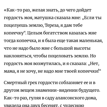
«Как-то раз, желая знать, до чего дойдет
гордость моя, матушка сказала мне: „Если ты
поцелуешь землю, Тереза, я дам тебе
копеечку“. Целым богатством казалась мне
тогда копеечка, и я была еще такая маленькая,
что не надо было мне с большой высоты
наклоняться, чтобы поцеловать землю. Но
гордость моя возмутилась, и я сказала: „Нет,
мама, я не хочу, не надо мне твоей копеечки!“
Смертный грех гордости соблазняет ее и в
другом вещем знамении-видении будущего.
Как-то раз, гуляя в саду алансонского дома,
увидела она двух бесенят, с чудесною