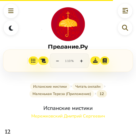
Предание.Ру
−
+
110%
Испанские мистики
Читать онлайн
Маленькая Тереза (Приложение)
12
Испанские мистики
Мережковский Дмитрий Сергеевич
12