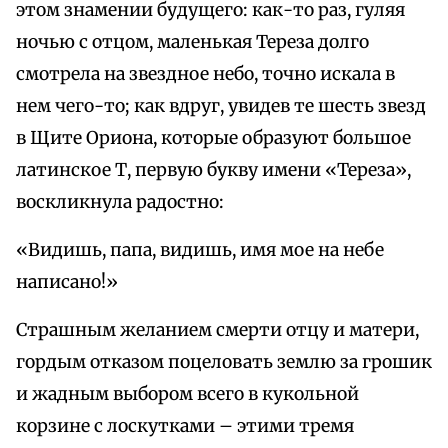
этом знамении будущего: как-то раз, гуляя
ночью с отцом, маленькая Тереза долго
смотрела на звездное небо, точно искала в
нем чего-то; как вдруг, увидев те шесть звезд
в Щите Ориона, которые образуют большое
латинское Т, первую букву имени «Тереза»,
воскликнула радостно:
«Видишь, папа, видишь, имя мое на небе
написано!»
Страшным желанием смерти отцу и матери,
гордым отказом поцеловать землю за грошик
и жадным выбором всего в кукольной
корзине с лоскутками – этими тремя