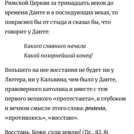
Римской Церкви за тринадцать веков до
времени Данте и в последующих веках, то
покраснел бы от стыда и сказал бы, что
говорит у Данте:
Какого славного начала
Какой позорнейший конец!
Большего на нее восстания не будет ни у
Лютера, ни у Кальвина, чем было у Данте,
правоверного католика и вместе с тем
первого великого «протестанта», в глубоком
и вечном смысле этого слова:
prutesto
,
«противлюсь», «восстаю».
Восстань, Боже, суди землю! (Пс., 82, 8).