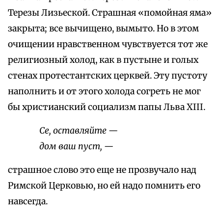
Терезы Лизьеской. Страшная «помойная яма»
закрыта; все вычищено, вымыто. Но в этом
очищении нравственном чувствуется тот же
религиозный холод, как в пустыне и голых
стенах протестантских церквей. Эту пустоту
наполнить и от этого холода согреть не мог
бы христианский социализм папы Льва XIII.
Се, оставляйте —
дом ваш пуст, —
страшное слово это еще не прозвучало над
Римской Церковью, но ей надо помнить его
навсегда.