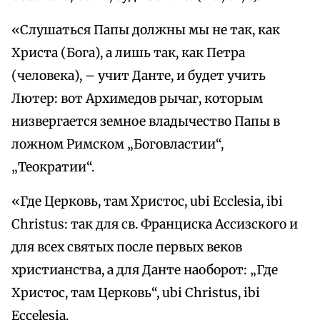
«Слушаться Папы должны мы не так, как
Христа (Бога), а лишь так, как Петра
(человека), – учит Данте, и будет учить
Лютер: вот Архимедов рычаг, которым
низвергается земное владычество Папы в
ложном Римском „Боговластии“,
„Теократии“.
«Где Церковь, там Христос, ubi Ecclesia, ibi
Christus: так для св. Франциска Ассизского и
для всех святых после первых веков
христианства, а для Данте наоборот: „Где
Христос, там Церковь“, ubi Christus, ibi
Eccelesia.