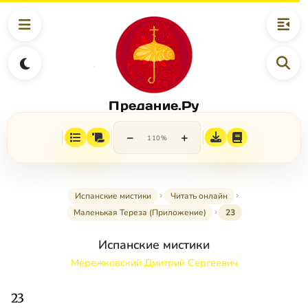
Предание.Ру
−
+
110%
Испанские мистики
Читать онлайн
Маленькая Тереза (Приложение)
23
Испанские мистики
Мережковский Дмитрий Сергеевич
23