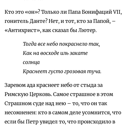
Кто это «он»? Только ли Папа Бонифаций VII,
гонитель Данте? Нет, и тот, кто за Папой, –
«Антихрист», как сказал бы Лютер.
Тогда все небо покраснело так,
Как на восходе иль закате
солнца
Краснеет густо грозовая туча.
Заревом ада краснеет небо от стыда за
Римскую Церковь. Самое страшное в этом
Страшном суде над нею – то, что он так
несомненен: кто в самом деле усомнится, что
если бы Петр увидел то, что происходило в