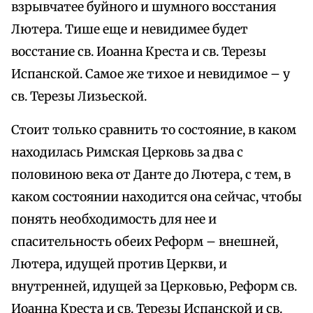
взрывчатее буйного и шумного восстания
Лютера. Тише еще и невидимее будет
восстание св. Иоанна Креста и св. Терезы
Испанской. Самое же тихое и невидимое – у
св. Терезы Лизьеской.
Стоит только сравнить то состояние, в каком
находилась Римская Церковь за два с
половиною века от Данте до Лютера, с тем, в
каком состоянии находится она сейчас, чтобы
понять необходимость для нее и
спасительность обеих Реформ – внешней,
Лютера, идущей против Церкви, и
внутренней, идущей за Церковью, Реформ св.
Иоанна Креста и св. Терезы Испанской и св.