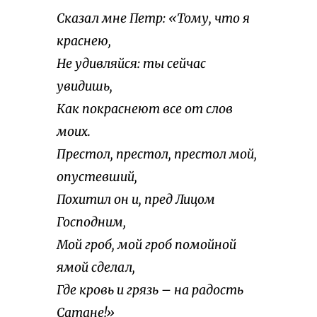
Сказал мне Петр: «Тому, что я
краснею,
Не удивляйся: ты сейчас
увидишь,
Как покраснеют все от слов
моих.
Престол, престол, престол мой,
опустевший,
Похитил он и, пред Лицом
Господним,
Мой гроб, мой гроб помойной
ямой сделал,
Где кровь и грязь – на радость
Сатане!»