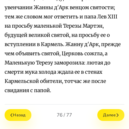
увенчании Жанны д'Арк венцом святости;
тем же словом мог ответить и папа Лев XIII
на просьбу маленькой Терезы Мартэн,
будущей великой святой, на просьбу ее о
вступлении в Кармель. Жанну д'Арк, прежде
чем объявить святой, Церковь сожгла, а
Маленькую Терезу заморозила: лютая до
смерти мука холода ждала ее в стенах
Кармельской обители, тотчас же после
свидания с папой.
76 / 77
Назад
Далее