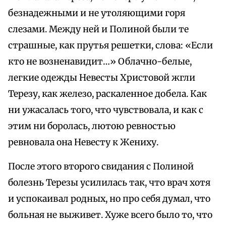
безнадежными и не утоляющими горя
слезами. Между ней и Полиной были те
страшные, как прутья решетки, слова: «Если
кто не возненавидит…» Облачно-белые,
легкие одежды Невесты Христовой жгли
Терезу, как железо, раскаленное добела. Как
ни ужасалась того, что чувствовала, и как с
этим ни боролась, лютою ревностью
ревновала она Невесту к Жениху.
После этого второго свидания с Полиной
болезнь Терезы усилилась так, что врач хотя
и успокаивал родных, но про себя думал, что
больная не выживет. Хуже всего было то, что