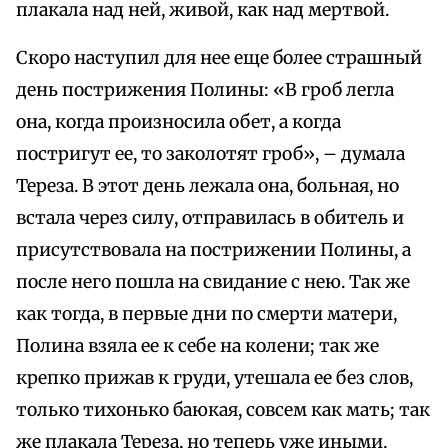
плакала над ней, живой, как над мертвой.
Скоро наступил для нее еще более страшный
день пострижения Полины: «В гроб легла
она, когда произносила обет, а когда
постригут ее, то заколотят гроб», – думала
Тереза. В этот день лежала она, больная, но
встала через силу, отправилась в обитель и
присутствовала на пострижении Полины, а
после него пошла на свидание с нею. Так же
как тогда, в первые дни по смерти матери,
Полина взяла ее к себе на колени; так же
крепко прижав к груди, утешала ее без слов,
только тихонько баюкая, совсем как мать; так
же плакала Тереза, но теперь уже иными,