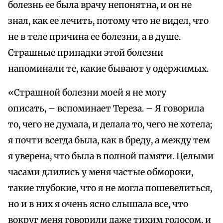
болезнь ее была врачу непонятна, и он не
знал, как ее лечить, потому что не видел, что
не в теле причина ее болезни, а в душе.
Страшные припадки этой болезни
напоминали те, какие бывают у одержимых.
«Страшной болезни моей я не могу
описать, – вспоминает Тереза. – Я говорила
то, чего не думала, и делала то, чего не хотела;
я почти всегда была, как в бреду, а между тем
я уверена, что была в полной памяти. Целыми
часами длились у меня частые обмороки,
такие глубокие, что я не могла пошевелиться,
но и в них я очень ясно слышала все, что
вокруг меня говорили даже тихим голосом, и