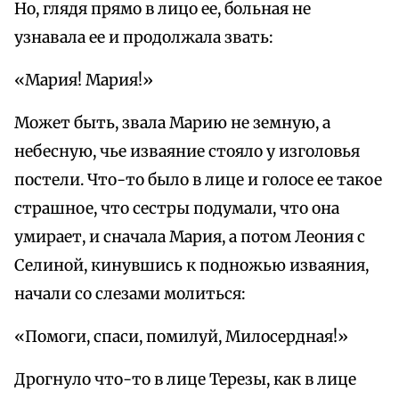
Но, глядя прямо в лицо ее, больная не
узнавала ее и продолжала звать:
«Мария! Мария!»
Может быть, звала Марию не земную, а
небесную, чье изваяние стояло у изголовья
постели. Что-то было в лице и голосе ее такое
страшное, что сестры подумали, что она
умирает, и сначала Мария, а потом Леония с
Селиной, кинувшись к подножью изваяния,
начали со слезами молиться:
«Помоги, спаси, помилуй, Милосердная!»
Дрогнуло что-то в лице Терезы, как в лице