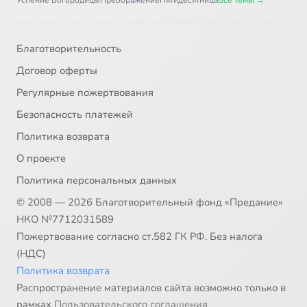
Успение Богородицы
Преображение
Пятидесятница
Все темы →
Благотворительность
Договор оферты
Регулярные пожертвования
Безопасность платежей
Политика возврата
О проекте
Политика персональных данных
© 2008 — 2026 Благотворительный фонд «Предание»
НКО №7712031589
Пожертвование согласно ст.582 ГК РФ. Без налога
(НДС)
Политика возврата
Распространение материалов сайта возможно только в
рамках
Пользовательского соглашения