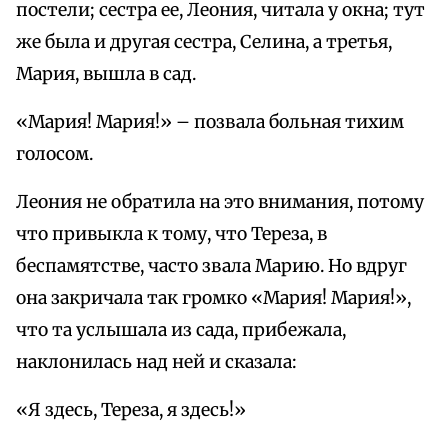
постели; сестра ее, Леония, читала у окна; тут
же была и другая сестра, Селина, а третья,
Мария, вышла в сад.
«Мария! Мария!» – позвала больная тихим
голосом.
Леония не обратила на это внимания, потому
что привыкла к тому, что Тереза, в
беспамятстве, часто звала Марию. Но вдруг
она закричала так громко «Мария! Мария!»,
что та услышала из сада, прибежала,
наклонилась над ней и сказала:
«Я здесь, Тереза, я здесь!»