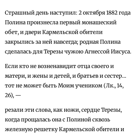
Страшный день наступил: 2 октября 1882 года
Полина произнесла первый монашеский
обет, и двери Кармельской обители
закрылись за ней навсегда; родная Полина
сделалась для Терезы чужою Агнессой Иисуса.
Если кто не возненавидит отца своего и
матери, и жены и детей, и братьев и сестер…
тот не может быть Моим учеником (Лк., 14,
26), —
резали эти слова, как ножи, сердце Терезы,
когда прощалась она с Полиной сквозь
железную решетку Кармельской обители и