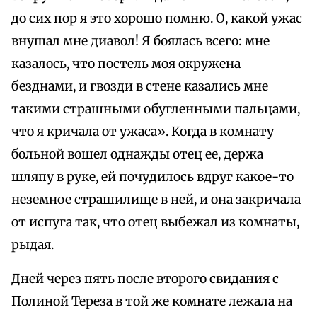
до сих пор я это хорошо помню. О, какой ужас
внушал мне диавол! Я боялась всего: мне
казалось, что постель моя окружена
безднами, и гвозди в стене казались мне
такими страшными обугленными пальцами,
что я кричала от ужаса». Когда в комнату
больной вошел однажды отец ее, держа
шляпу в руке, ей почудилось вдруг какое-то
неземное страшилище в ней, и она закричала
от испуга так, что отец выбежал из комнаты,
рыдая.
Дней через пять после второго свидания с
Полиной Тереза в той же комнате лежала на