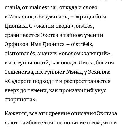
mania, от mainesthai, откуда и слово
«Мэнады», «Безумные», – жрицы бога
Диониса. С «жалом овода», oistros,
сравнивается Экстаз в тайном учении
Орфиков. Имя Диониса – oistrêeis,
oistromanês, значит: «оводом жалящий»,
«исступляющий, как овод». Лисса, богиня
бешенства, исступляет Мэнад у Эсхилла:
«Судорога подходит и распространяется
вверх до темени, как пронзающий укус
скорпиона».
Кажется, все эти древние описания Экстаза
дают наиболее точное понятие о том, что и