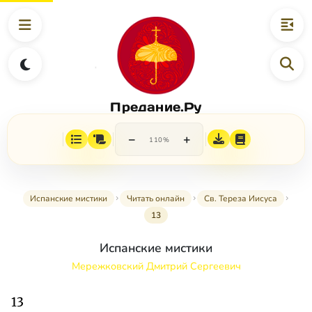
Предание.Ру
−
+
110%
Испанские мистики
Читать онлайн
Св. Тереза Иисуса
13
Испанские мистики
Мережковский Дмитрий Сергеевич
13