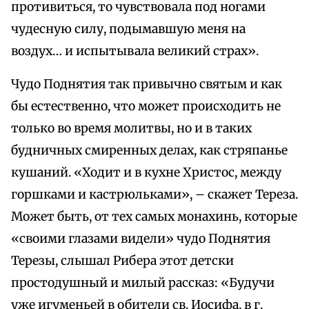
противиться, то чувствовала под ногами
чудесную силу, подымавшую меня на
воздух… и испытывала великий страх».
Чудо Поднятия так привычно святым и как
бы естественно, что может происходить не
только во время молитвы, но и в таких
будничных смиренных делах, как стряпанье
кушаний. «Ходит и в кухне Христос, между
горшками и кастрюльками», – скажет Тереза.
Может быть, от тех самых монахинь, которые
«своими глазами видели» чудо Поднятия
Терезы, слышал Рибера этот детски
простодушный и милый рассказ: «Будучи
уже игуменьей в обители св. Иосифа, в г.