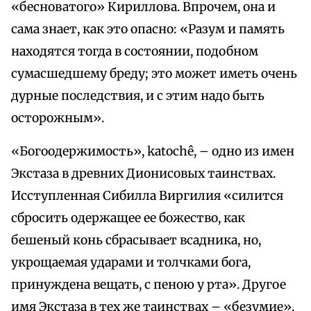
«бесноватого» Кириллова. Впрочем, она и
сама знает, как это опасно: «Разум и память
находятся тогда в состоянии, подобном
сумасшедшему бреду; это может иметь очень
дурные последствия, и с этим надо быть
осторожным».
«Богоодержимость», katochê, – одно из имен
Экстаза в древних Дионисовых таинствах.
Исступленная Сибилла Виргилия «силится
сбросить одержащее ее божество, как
бешеный конь сбрасывает всадника, но,
укрощаемая ударами и толчками бога,
принуждена вещать, с пеною у рта». Другое
имя Экстаза в тех же таинствах – «безумие»,