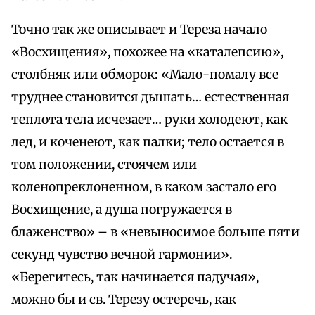
Точно так же описывает и Тереза начало
«Восхищения», похожее на «каталепсию»,
столбняк или обморок: «Мало-помалу все
труднее становится дышать… естественная
теплота тела исчезает… руки холодеют, как
лед, и коченеют, как палки; тело остается в
том положении, стоячем или
коленопреклоненном, в каком застало его
Восхищение, а душа погружается в
блаженство» – в «невыносимое больше пяти
секунд чувство вечной гармонии».
«Берегитесь, так начинается падучая»,
можно бы и св. Терезу остеречь, как