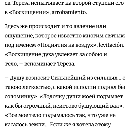
св. Тереза испытывает на второй ступени его
в «Восхищении», arrobamiento.
Здесь же происходит и то явление или
ощущение, которое известно многим святым
под именем «Поднятия на воздух», levitación.
«Восхищение духа увлекает за собою и
тело, – вспоминает Тереза.
– Душу возносит Сильнейший из сильных… с
такою легкостью, с какой исполин поднял бы
соломинку». «Лодочку души моей подымает
как бы огромный, неистово бушующий вал».
«Все мое тело подымалось так, что уже не
касалось земли… Если же я хотела этому