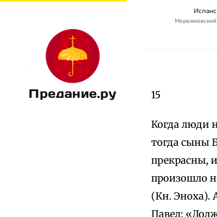
Испанс
Мережковский
Предание.ру
15
Когда люди н
тогда сыны Б
прекрасны, и
произошло н
(Кн. Эноха).
Павел: «Долж