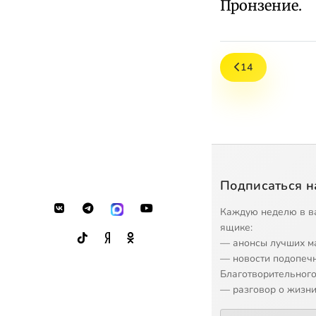
Пронзение.
14
Подписаться н
Каждую неделю в в
ящике:
— анонсы лучших м
— новости подопеч
Благотворительного
— разговор о жизни