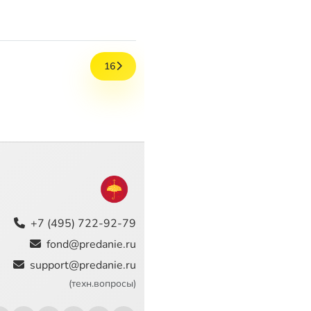
16
+7 (495) 722-92-79
fond@predanie.ru
support@predanie.ru
(техн.вопросы)