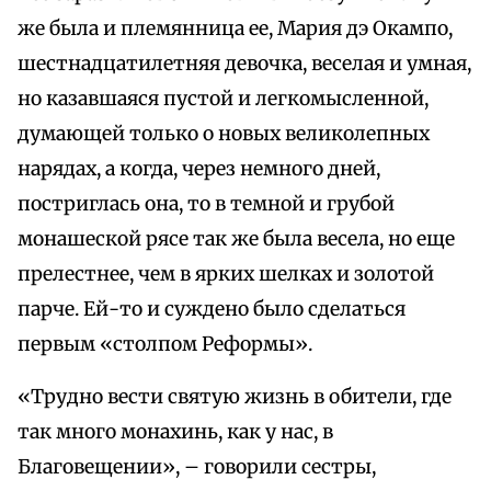
же была и племянница ее, Мария дэ Окампо,
шестнадцатилетняя девочка, веселая и умная,
но казавшаяся пустой и легкомысленной,
думающей только о новых великолепных
нарядах, а когда, через немного дней,
постриглась она, то в темной и грубой
монашеской рясе так же была весела, но еще
прелестнее, чем в ярких шелках и золотой
парче. Ей-то и суждено было сделаться
первым «столпом Реформы».
«Трудно вести святую жизнь в обители, где
так много монахинь, как у нас, в
Благовещении», – говорили сестры,