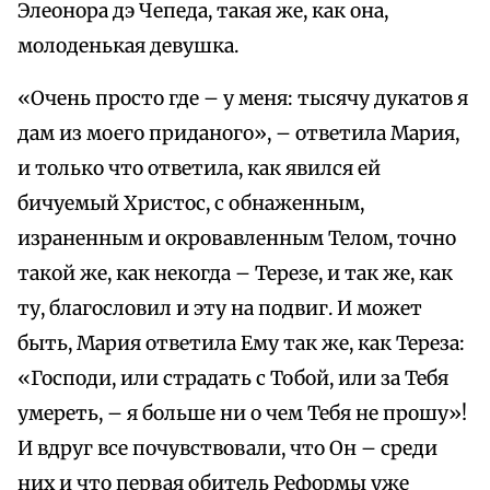
Элеонора дэ Чепеда, такая же, как она,
молоденькая девушка.
«Очень просто где – у меня: тысячу дукатов я
дам из моего приданого», – ответила Мария,
и только что ответила, как явился ей
бичуемый Христос, с обнаженным,
израненным и окровавленным Телом, точно
такой же, как некогда – Терезе, и так же, как
ту, благословил и эту на подвиг. И может
быть, Мария ответила Ему так же, как Тереза:
«Господи, или страдать с Тобой, или за Тебя
умереть, – я больше ни о чем Тебя не прошу»!
И вдруг все почувствовали, что Он – среди
них и что первая обитель Реформы уже