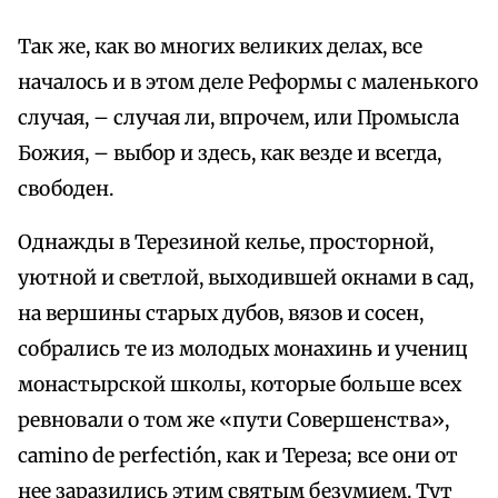
Так же, как во многих великих делах, все
началось и в этом деле Реформы с маленького
случая, – случая ли, впрочем, или Промысла
Божия, – выбор и здесь, как везде и всегда,
свободен.
Однажды в Терезиной келье, просторной,
уютной и светлой, выходившей окнами в сад,
на вершины старых дубов, вязов и сосен,
собрались те из молодых монахинь и учениц
монастырской школы, которые больше всех
ревновали о том же «пути Совершенства»,
camino de perfectión, как и Тереза; все они от
нее заразились этим святым безумием. Тут