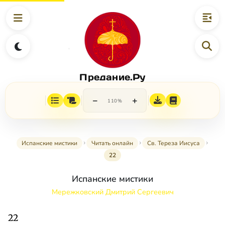
Предание.Ру
−
+
110%
Испанские мистики
Читать онлайн
Св. Тереза Иисуса
22
Испанские мистики
Мережковский Дмитрий Сергеевич
22