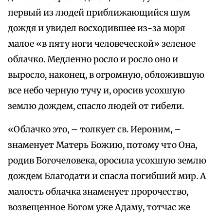
первый из людей приближающийся шум
дождя и увидел восходившее из-за моря
малое «в пяту ноги человеческой» зеленое
облачко. Медленно росло и росло оно и
выросло, наконец, в огромную, обложившую
все небо черную тучу и, оросив усохшую
землю дождем, спасло людей от гибели.
«Облачко это, – толкует св. Иероним, –
знаменует Матерь Божию, потому что Она,
родив Богочеловека, оросила усохшую землю
дождем Благодати и спасла погибший мир. А
малость облачка знаменует пророчество,
возвещенное Богом уже Адаму, тотчас же