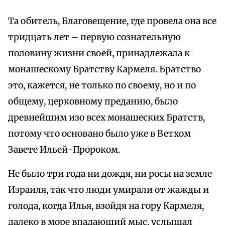
Та обитель, Благовещение, где провела она все
тридцать лет – первую сознательную
половину жизни своей, принадлежала к
монашескому Братству Кармеля. Братство
это, кажется, не только по своему, но и по
общему, церковному преданию, было
древнейшим изо всех монашеских Братств,
потому что основано было уже в Ветхом
Завете Ильей-Пророком.
Не было три года ни дождя, ни росы на земле
Израиля, так что люди умирали от жажды и
голода, когда Илья, взойдя на гору Кармеля,
далеко в море впадающий мыс, услышал