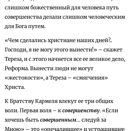
слишком божественный для человека путь
совершенства делали слишком человеческим
для Бога путем.
«Чем сделались христиане наших дней?..
Господи, я не могу этого вынести!» – скажет
Тереза, и с этого начнется все ее великое дело,
Реформа. Вынести люди не могут
«жестокости», а Тереза – «смягчения»
Христа.
К Братству Кармеля влекут ее три общих
воли. Первая воля – к
совершенству
. «Если
хочешь быть
совершенным
… следуй за
Мною» – это «опечалившее» и устрашившее