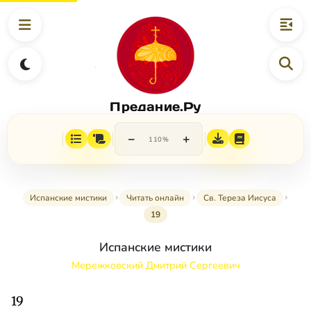
Предание.Ру
−
+
110%
Испанские мистики
Читать онлайн
Св. Тереза Иисуса
19
Испанские мистики
Мережковский Дмитрий Сергеевич
19