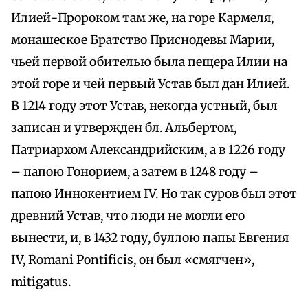
Илией-Пророком там же, на горе Кармеля,
монашеское Братство Приснодевы Марии,
чьей первой обителью была пещера Илии на
этой горе и чей первый Устав был дан Илией.
В 1214 году этот Устав, некогда устный, был
записан и утвержден бл. Альбертом,
Патриархом Александрийским, а в 1226 году
– папою Гонорием, а затем в 1248 году –
папою Иннокентием IV. Но так суров был этот
древний Устав, что люди не могли его
вынести, и, в 1432 году, буллою папы Евгения
IV, Romani Pontificis, он был «смягчен»,
mitigatus.