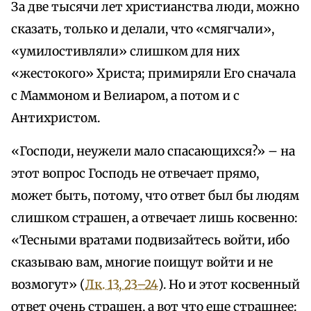
За две тысячи лет христианства люди, можно
сказать, только и делали, что «смягчали»,
«умилостивляли» слишком для них
«жестокого» Христа; примиряли Его сначала
с Маммоном и Велиаром, а потом и с
Антихристом.
«Господи, неужели мало спасающихся?» – на
этот вопрос Господь не отвечает прямо,
может быть, потому, что ответ был бы людям
слишком страшен, а отвечает лишь косвенно:
«Тесными вратами подвизайтесь войти, ибо
сказываю вам, многие поищут войти и не
возмогут» (
Лк. 13, 23–24
). Но и этот косвенный
ответ очень страшен, а вот что еще страшнее: