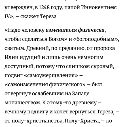
утвержден, в 1248 году, папой Иннокентием
IV», – скажет Тереза.
«Надо человеку
измениться физически
,
чтобы сделаться Богом» и «богоподобным»,
святым. Древний, по преданию, от пророка
Илии идущий и лишь очень немногим
доступный, потому что слишком суровый,
подвиг «самоумерщвления» –
«самоизменения физического» – был
отвергнут ослабевшим на Западе
монашеством. К этому-то древнему –
вечному подвигу и хочет вернуться Тереза, –
от полу-христианства, Полу-Христа, – ко