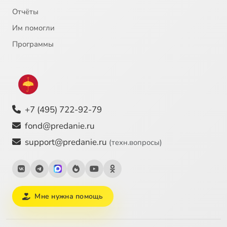
Отчёты
Им помогли
Программы
+7 (495) 722-92-79
fond@predanie.ru
support@predanie.ru
(техн.вопросы)
Мне нужна помощь