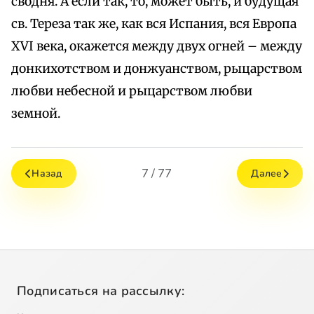
сводня. А если так, то, может быть, и будущая
св. Тереза так же, как вся Испания, вся Европа
XVI века, окажется между двух огней – между
донкихотством и донжуанством, рыцарством
любви небесной и рыцарством любви
земной.
7 / 77
Назад
Далее
Подписаться на рассылку: