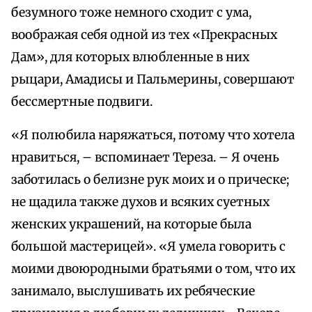
безумного тоже немного сходит с ума,
воображая себя одной из тех «Прекрасных
Дам», для которых влюбленные в них
рыцари, Амадисы и Пальмерины, совершают
бессмертные подвиги.
«Я полюбила наряжаться, потому что хотела
нравиться, – вспоминает Тереза. – Я очень
заботилась о белизне рук моих и о прическе;
не щадила также духов и всяких суетных
женских украшений, на которые была
большой мастерицей». «Я умела говорить с
моими двоюродными братьями о том, что их
занимало, выслушивать их ребяческие