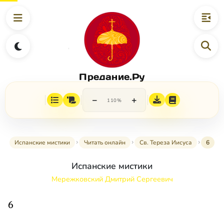
Предание.Ру
−
+
110%
Испанские мистики
Читать онлайн
Св. Тереза Иисуса
6
Испанские мистики
Мережковский Дмитрий Сергеевич
6