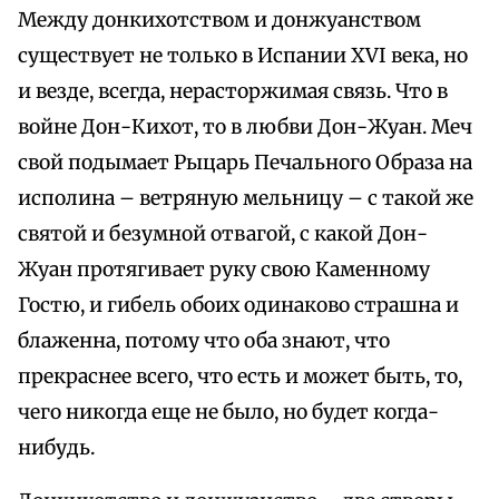
Между донкихотством и донжуанством
существует не только в Испании XVI века, но
и везде, всегда, нерасторжимая связь. Что в
войне Дон-Кихот, то в любви Дон-Жуан. Меч
свой подымает Рыцарь Печального Образа на
исполина – ветряную мельницу – с такой же
святой и безумной отвагой, с какой Дон-
Жуан протягивает руку свою Каменному
Гостю, и гибель обоих одинаково страшна и
блаженна, потому что оба знают, что
прекраснее всего, что есть и может быть, то,
чего никогда еще не было, но будет когда-
нибудь.