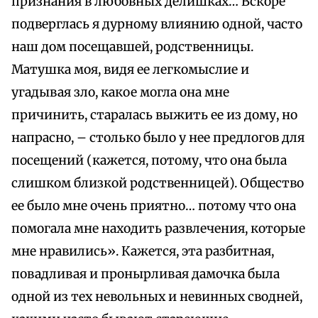
признания в любовных делишках… Вскоре
подверглась я дурному влиянию одной, часто
наш дом посещавшей, родственницы.
Матушка моя, видя ее легкомыслие и
угадывая зло, какое могла она мне
причинить, старалась выжить ее из дому, но
напрасно, – столько было у нее предлогов для
посещений (кажется, потому, что она была
слишком близкой родственницей). Общество
ее было мне очень приятно… потому что она
помогала мне находить развлечения, которые
мне нравились». Кажется, эта разбитная,
повадливая и пронырливая дамочка была
одной из тех невольных и невинных сводней,