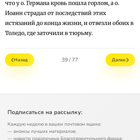
что у о. Германа кровь пошла горлом, а о.
Иоанн страдал от последствий этих
истязаний до конца жизни, и отвезли обоих в
Толедо, где заточили в тюрьму.
39 / 77
Назад
Далее
Подписаться на рассылку:
Каждую неделю в вашем почтовом ящике:
— анонсы лучших материалов;
— новости подопечных Благотворительного фонда;