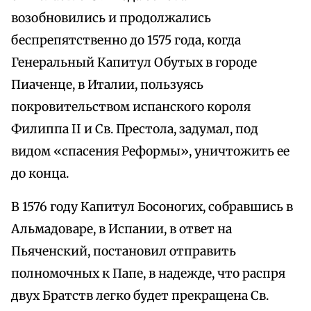
возобновились и продолжались
беспрепятственно до 1575 года, когда
Генеральный Капитул Обутых в городе
Пиаченце, в Италии, пользуясь
покровительством испанского короля
Филиппа II и Св. Престола, задумал, под
видом «спасения Реформы», уничтожить ее
до конца.
В 1576 году Капитул Босоногих, собравшись в
Альмадоваре, в Испании, в ответ на
Пьяченский, постановил отправить
полномочных к Папе, в надежде, что распря
двух Братств легко будет прекращена Св.