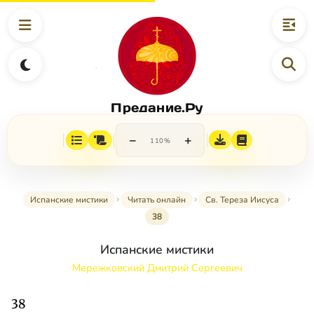
Предание.Ру
−
+
110%
Испанские мистики
Читать онлайн
Св. Тереза Иисуса
38
Испанские мистики
Мережковский Дмитрий Сергеевич
38