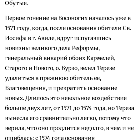
Обутые.
Первое гонение на Босоногих началось уже в
1571 году, когда, после основания обители Св.
Иосифа в г. Авиле, вдруг испугавшись
новизны великого дела Реформы,
генеральный викарий обоих Кармелей,
Старого и Нового, о. Бурэо, велел Терезе
удалиться в прежнюю обитель ее,
Благовещения, и прекратить основание
новых. Длилось это невольное воздействие
больше двух лет, от 1571 до 1574 года, но Тереза
вынесла его сравнительно легко, потому что
верила, что оно продлится недолго, в чем и не
ошиблась: с 1574 года основания