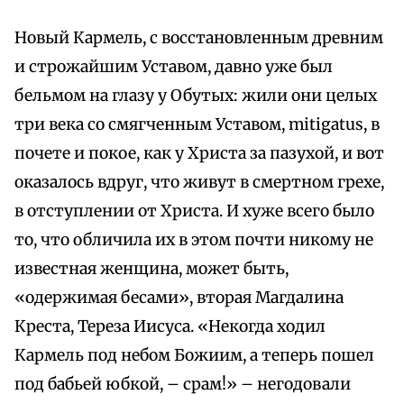
Новый Кармель, с восстановленным древним
и строжайшим Уставом, давно уже был
бельмом на глазу у Обутых: жили они целых
три века со смягченным Уставом, mitigatus, в
почете и покое, как у Христа за пазухой, и вот
оказалось вдруг, что живут в смертном грехе,
в отступлении от Христа. И хуже всего было
то, что обличила их в этом почти никому не
известная женщина, может быть,
«одержимая бесами», вторая Магдалина
Креста, Тереза Иисуса. «Некогда ходил
Кармель под небом Божиим, а теперь пошел
под бабьей юбкой, – срам!» – негодовали