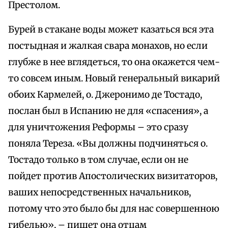
Престолом.
Бурей в стакане воды может казаться вся эта
постыдная и жалкая свара монахов, но если
глубже в нее вглядеться, то она окажется чем-
то совсем иным. Новый генеральный викарий
обоих Кармелей, о. Джеронимо де Тостадо,
послан был в Испанию не для «спасения», а
для уничтожения Реформы – это сразу
поняла Тереза. «Вы должны подчиняться о.
Тостадо только в том случае, если он не
пойдет против Апостолических визитаторов,
ваших непосредственных начальников,
потому что это было бы для нас совершенною
гибелью», – пишет она отцам