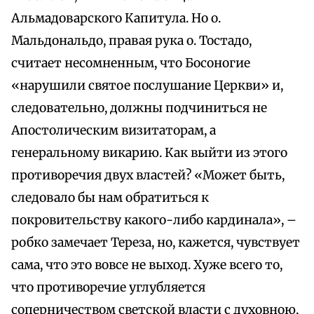
Альмадоварского Капитула. Но о.
Мальдональдо, правая рука о. Тостадо,
считает несомненным, что Босоногие
«нарушили святое послушание Церкви» и,
следовательно, должны подчиниться не
Апостолическим визитаторам, а
генеральному викарию. Как выйти из этого
противоречия двух властей? «Может быть,
следовало бы нам обратиться к
покровительству какого-либо кардинала», –
робко замечает Тереза, но, кажется, чувствует
сама, что это вовсе не выход. Хуже всего то,
что противоречие углубляется
соперничеством светской власти с духовною,