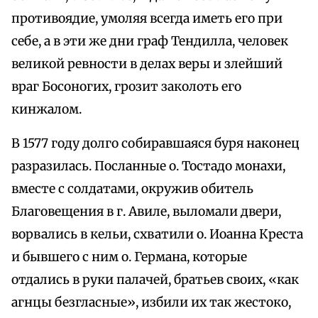
противоядие, умоляя всегда иметь его при
себе, а в эти же дни граф Тендилла, человек
великой ревности в делах веры и злейший
враг Босоногих, грозит заколоть его
кинжалом.
В 1577 году долго собиравшаяся буря наконец
разразилась. Посланные о. Тостадо монахи,
вместе с солдатами, окружив обитель
Благовещения в г. Авиле, выломали двери,
ворвались в кельи, схватили о. Иоанна Креста
и бывшего с ним о. Германа, которые
отдались в руки палачей, братьев своих, «как
агнцы безгласные», избили их так жестоко,