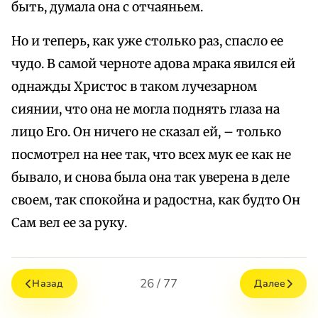
быть, думала она с отчаяньем.
Но и теперь, как уже столько раз, спасло ее
чудо. В самой черноте адова мрака явился ей
однажды Христос в таком лучезарном
сиянии, что она не могла поднять глаза на
лицо Его. Он ничего не сказал ей, – только
посмотрел на нее так, что всех мук ее как не
бывало, и снова была она так уверена в деле
своем, так спокойна и радостна, как будто Он
Сам вел ее за руку.
26 / 77
Назад
Далее