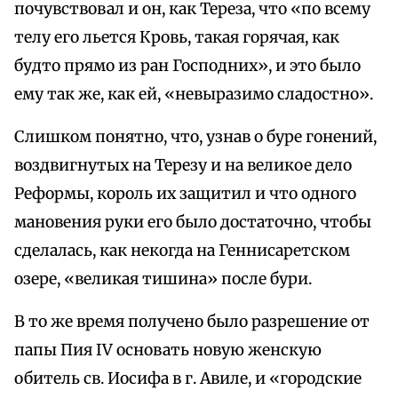
почувствовал и он, как Тереза, что «по всему
телу его льется Кровь, такая горячая, как
будто прямо из ран Господних», и это было
ему так же, как ей, «невыразимо сладостно».
Слишком понятно, что, узнав о буре гонений,
воздвигнутых на Терезу и на великое дело
Реформы, король их защитил и что одного
мановения руки его было достаточно, чтобы
сделалась, как некогда на Геннисаретском
озере, «великая тишина» после бури.
В то же время получено было разрешение от
папы Пия IV основать новую женскую
обитель св. Иосифа в г. Авиле, и «городские