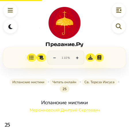
Предание.Ру
−
+
110%
Испанские мистики
Читать онлайн
Св. Тереза Иисуса
25
Испанские мистики
Мережковский Дмитрий Сергеевич
25