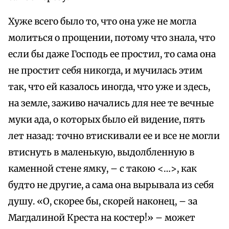
Хуже всего было то, что она уже не могла
молиться о прощении, потому что знала, что
если бы даже Господь ее простил, то сама она
не простит себя никогда, и мучилась этим
так, что ей казалось иногда, что уже и здесь,
на земле, заживо начались для нее те вечные
муки ада, о которых было ей видение, пять
лет назад: точно втискивали ее и все не могли
втиснуть в маленькую, выдолбленную в
каменной стене ямку, – с такою <…>, как
будто не другие, а сама она вырывала из себя
душу. «О, скорее бы, скорей наконец, – за
Магдалиной Креста на костер!» – может