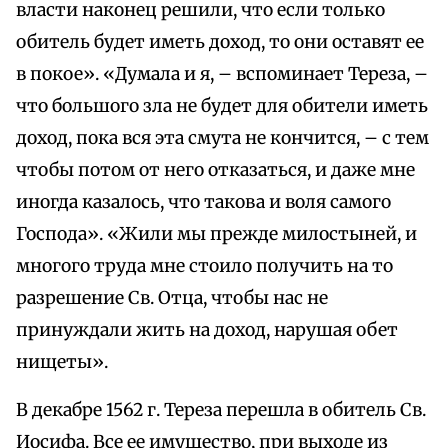
власти наконец решили, что если только
обитель будет иметь доход, то они оставят ее
в покое». «Думала и я, – вспоминает Тереза, –
что большого зла не будет для обители иметь
доход, пока вся эта смута не кончится, – с тем
чтобы потом от него отказаться, и даже мне
иногда казалось, что такова и воля самого
Господа». «Жили мы прежде милостыней, и
многого труда мне стоило получить на то
разрешение Св. Отца, чтобы нас не
принуждали жить на доход, нарушая обет
нищеты».
В декабре 1562 г. Тереза перешла в обитель Св.
Иосифа. Все ее имущество, при выходе из