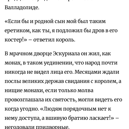
Валладолиде.
«Если бы и родной сын мой был таким
еретиком, как ты, я подложил бы дров в его
костер!» – ответил король.
В мрачном дворце Эскуриала он жил, как
монах, в таком уединении, что народ почти
никогда не видел лица его. Месяцами ждали
послы великих держав свидания с королем, а
нищие монахи, если только молва
провозглашала их святость, могли видеть его
когда угодно. «Людям порядочным нет к
нему доступа, а вшивую братию ласкает!» –
негодовали придворные.