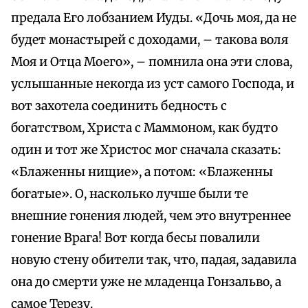
предала Его лобзанием Иуды. «Дочь моя, да не
будет монастырей с доходами, – такова воля
Моя и Отца Моего», – помнила она эти слова,
услышанные некогда из уст самого Господа, и
вот захотела соединить бедность с
богатством, Христа с Маммоном, как будто
один и тот же Христос мог сначала сказать:
«Блаженны нищие», а потом: «Блаженны
богатые». О, насколько лучше были те
внешние гонения людей, чем это внутреннее
гонение Врага! Вот когда бесы повалили
новую стену обители так, что, падая, задавила
она до смерти уже не младенца Гонзальво, а
самое Терезу.