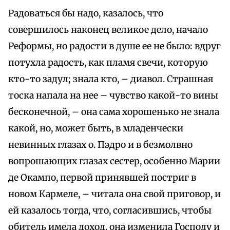
Радоваться бы надо, казалось, что
совершилось наконец великое дело, начало
Реформы, но радости в душе ее не было: вдруг
потухла радость, как пламя свечи, которую
кто-то задул; знала кто, – диавол. Страшная
тоска напала на нее – чувство какой-то вины
бесконечной, – она сама хорошенько не знала
какой, но, может быть, в младенчески
невинных глазах о. Пэдро и в безмолвно
вопрошающих глазах сестер, особенно Марии
де Окампо, первой принявшей постриг в
новом Кармеле, – читала она свой приговор, и
ей казалось тогда, что, согласившись, чтобы
обитель имела доход, она изменила Господу и