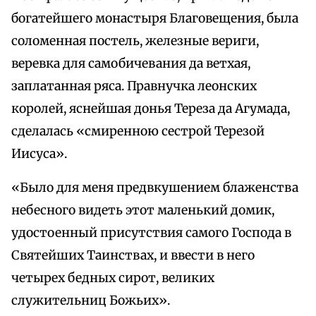
богатейшего монастыря Благовещения, была
соломенная постель, железные вериги,
веревка для самобичевания да ветхая,
заплатанная ряса. Правнучка леонских
королей, яснейшая донья Тереза да Агумада,
сделалась «смиренною сестрой Терезой
Иисуса».
«Было для меня предвкушением блаженства
небесного видеть этот маленький домик,
удостоенный присутствия самого Господа в
Святейших Таинствах, и ввести в него
четырех бедных сирот, великих
служительниц Божьих».