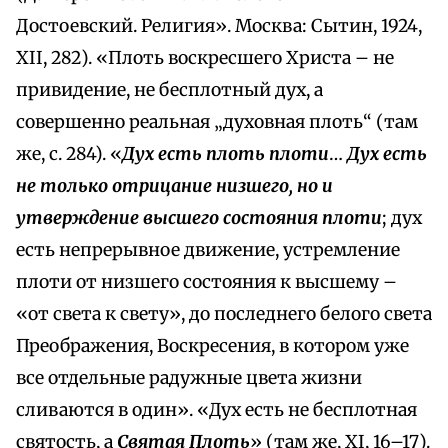
Достоевский. Религия». Москва: Сытин, 1924,
XII, 282). «Плоть воскресшего Христа – не
привидение, не бесплотный дух, а
совершенно реальная „духовная плоть“ (там
же, с. 284). «
Дух есть плоть плоти
…
Дух есть
не только отрицание низшего, но и
утверждение высшего состояния плоти
; дух
есть непрерывное движение, устремление
плоти от низшего состояния к высшему –
«от света к свету», до последнего белого света
Преображения, Воскресения, в котором уже
все отдельные радужные цвета жизни
сливаются в один». «Дух есть не бесплотная
святость, а
Святая Плоть
» (там же, XI, 16–17).