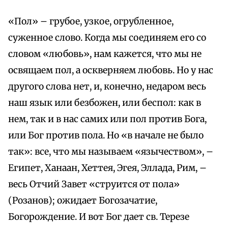
«Пол» – грубое, узкое, огрубленное,
суженное слово. Когда мы соединяем его со
словом «любовь», нам кажется, что мы не
освящаем пол, а оскверняем любовь. Но у нас
другого слова нет, и, конечно, недаром весь
наш язык или безбожен, или беспол: как в
нем, так и в нас самих или пол против Бога,
или Бог против пола. Но «в начале не было
так»: все, что мы называем «язычеством», –
Египет, Ханаан, Хеттея, Эгея, Эллада, Рим, –
весь Отчий Завет «струится от пола»
(Розанов); ожидает Богозачатие,
Богорождение. И вот Бог дает св. Терезе