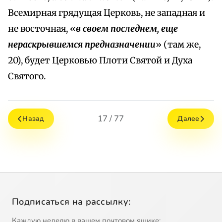
Всемирная грядущая Церковь, не западная и
не восточная, «
в своем последнем, еще
нераскрывшемся предназначении
» (там же,
20), будет Церковью Плоти Святой и Духа
Святого.
17 / 77
Назад
Далее
Подписаться на рассылку:
Каждую неделю в вашем почтовом ящике: