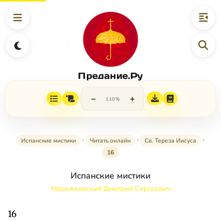
Предание.Ру
−
+
110%
Испанские мистики
Читать онлайн
Св. Тереза Иисуса
16
Испанские мистики
Мережковский Дмитрий Сергеевич
16