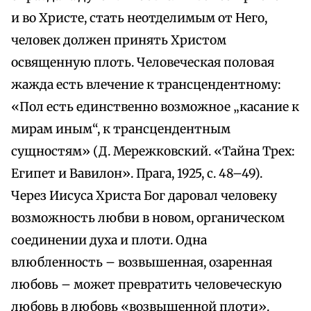
и во Христе, стать неотделимым от Него,
человек должен принять Христом
освященную плоть. Человеческая половая
жажда есть влечение к трансцендентному:
«Пол есть единственно возможное „касание к
мирам иным“, к трансцендентным
сущностям» (Д. Мережковский. «Тайна Трех:
Египет и Вавилон». Прага, 1925, с. 48–49).
Через Иисуса Христа Бог даровал человеку
возможность любви в новом, органическом
соединении духа и плоти. Одна
влюбленность – возвышенная, озаренная
любовь – может превратить человеческую
любовь в любовь «возвышенной плоти».