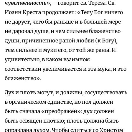
чувственность
», – говорит св. Тереза. Св.
Иоанн Креста продолжает: «Телу Бог ничего
не дарует, чего бы раньше и в большей мере
не даровал душе, и чем сильнее блаженство
души, причиненное раной любви (к Богу),
тем сильнее и муки его, от той же раны. И
удивительно, в каком взаимном
соответствии увеличивается и эта мука, и это
блаженство».
Дух и плоть могут, и должны, сосуществовать
в органическом единстве, но пол должен
быть сначала «преображен»: дух должен
быть освящен плотью; плоть должна быть
оправдана духом. Чтобы слиться со Христом