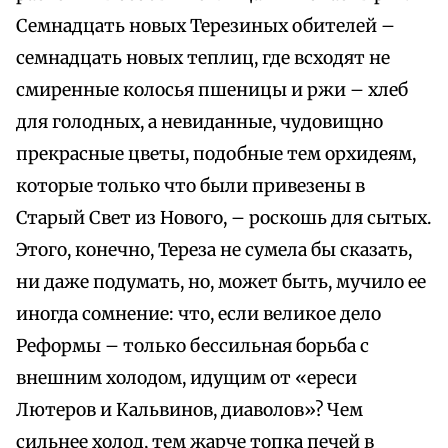
Семнадцать новых Терезиных обителей –
семнадцать новых теплиц, где всходят не
смиренные колосья пшеницы и ржи – хлеб
для голодных, а невиданные, чудовищно
прекрасные цветы, подобные тем орхидеям,
которые только что были привезены в
Старый Свет из Нового, – роскошь для сытых.
Этого, конечно, Тереза не сумела бы сказать,
ни даже подумать, но, может быть, мучило ее
иногда сомнение: что, если великое дело
Реформы – только бессильная борьба с
внешним холодом, идущим от «ереси
Лютеров и Кальвинов, диаволов»? Чем
сильнее холод, тем жарче топка печей в