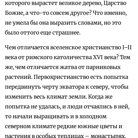
которого вырастет великое дерево, Царство
Божие, а что-то совсем другое? Что именно,
не умела бы она выразить словами, но это
было оттого еще страшнее.
Чем отличается вселенское христианство I–II
века от римского католичества XVI века? Тем
же, чем отличается жатва от парниковых
растений. Первохристианство есть попытка
передвинуть черту экватора к северу, чтобы
изменить весь климат земли. Когда же
попытка не удалась, и люди отчаялись в ней,
то начали выращивать и в холодном
северном климате редкие южные цветы и
растения в особых теплицах – монастырях.