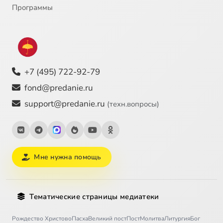
Программы
+7 (495) 722-92-79
fond@predanie.ru
support@predanie.ru
(техн.вопросы)
Мне нужна помощь
Тематические страницы медиатеки
Рождество Христово
Пасха
Великий пост
Пост
Молитва
Литургия
Бог