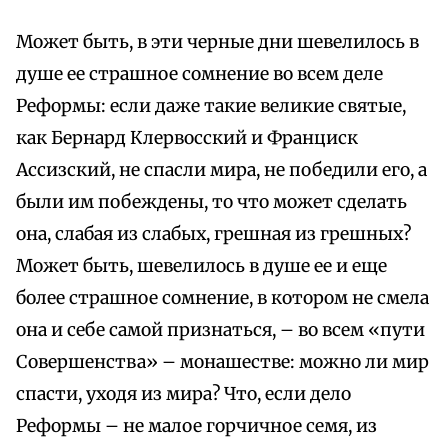
Может быть, в эти черные дни шевелилось в
душе ее страшное сомнение во всем деле
Реформы: если даже такие великие святые,
как Бернард Клервосский и Франциск
Ассизский, не спасли мира, не победили его, а
были им побеждены, то что может сделать
она, слабая из слабых, грешная из грешных?
Может быть, шевелилось в душе ее и еще
более страшное сомнение, в котором не смела
она и себе самой признаться, – во всем «пути
Совершенства» – монашестве: можно ли мир
спасти, уходя из мира? Что, если дело
Реформы – не малое горчичное семя, из