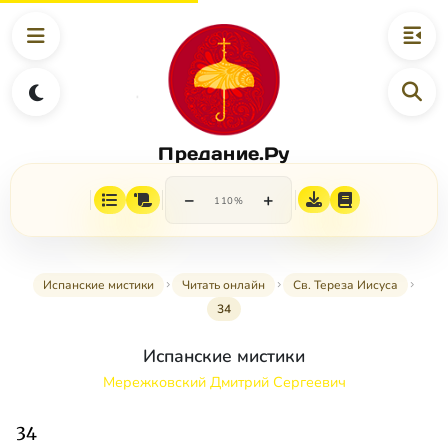
Предание.Ру
−
+
110%
Испанские мистики
Читать онлайн
Св. Тереза Иисуса
34
Испанские мистики
Мережковский Дмитрий Сергеевич
34