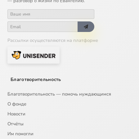
— разговор о жизни по Евангелию.
Рассылки осуществляются на платформе
Благотворительность
Благотворительность — помочь нуждающимся
О фонде
Новости
Отчёты
Им помогли