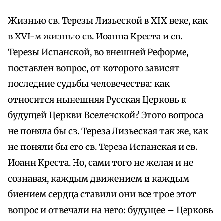
Жизнью св. Терезы Лизьеской в XIX веке, как
в XVI-м жизнью св. Иоанна Креста и св.
Терезы Испанской, во внешней Реформе,
поставлен вопрос, от которого зависят
последние судьбы человечества: как
относится нынешняя Русская Церковь к
будущей Церкви Вселенской? Этого вопроса
не поняла бы св. Тереза Лизьеская так же, как
не поняли бы его св. Тереза Испанская и св.
Иоанн Креста. Но, сами того не желая и не
сознавая, каждым движением и каждым
биением сердца ставили они все трое этот
вопрос и отвечали на него: будущее – Церковь