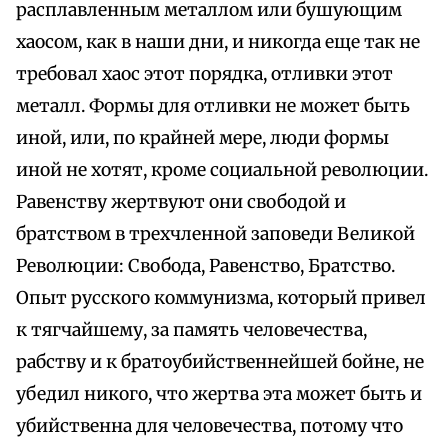
расплавленным металлом или бушующим
хаосом, как в наши дни, и никогда еще так не
требовал хаос этот порядка, отливки этот
металл. Формы для отливки не может быть
иной, или, по крайней мере, люди формы
иной не хотят, кроме социальной революции.
Равенству жертвуют они свободой и
братством в трехчленной заповеди Великой
Революции: Свобода, Равенство, Братство.
Опыт русского коммунизма, который привел
к тягчайшему, за память человечества,
рабству и к братоубийственнейшей бойне, не
убедил никого, что жертва эта может быть и
убийственна для человечества, потому что