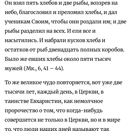
Он взял пять хлебов и две рыбы, воззрев на
небо, благословил и преломил хлебы, и дал
ученикам Своим, чтобы они роздали им; и две
рыбы разделил на всех. И ели все и
насытились. И набрали кусков хлеба и
остатков от рыб двенадцать полных коробов.
Было же евших хлебы около пяти тысяч
мужей (Мк., 6, 41 – 44).
То же великое чудо повторяется, вот уже две
тысячи лет, каждый день, в Церкви, в
таинстве Евхаристии, как немолчное
пророчество о том, что когда-нибудь
совершится не только в Церкви, но и в мире
то, что люди наших дней называют так