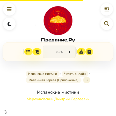
Предание.Ру
−
+
110%
Испанские мистики
Читать онлайн
Маленькая Тереза (Приложение)
3
Испанские мистики
Мережковский Дмитрий Сергеевич
3