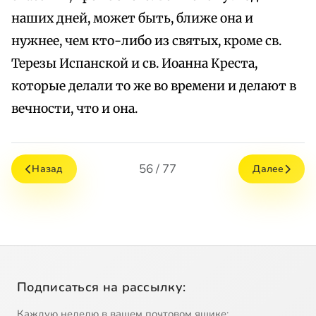
наших дней, может быть, ближе она и
нужнее, чем кто-либо из святых, кроме св.
Терезы Испанской и св. Иоанна Креста,
которые делали то же во времени и делают в
вечности, что и она.
56 / 77
Назад
Далее
Подписаться на рассылку:
Каждую неделю в вашем почтовом ящике: