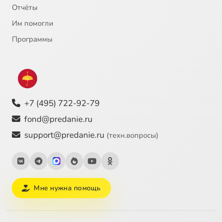
Отчёты
Им помогли
Программы
+7 (495) 722-92-79
fond@predanie.ru
support@predanie.ru
(техн.вопросы)
Мне нужна помощь