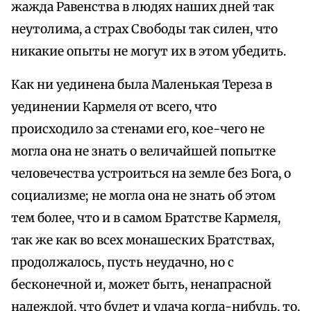
жажда Равенства в людях наших дней так
неутолима, а страх Свободы так силен, что
никакие опыты не могут их в этом убедить.
Как ни уединена была Маленькая Тереза в
уединении Кармеля от всего, что
происходило за стенами его, кое-чего не
могла она не знать о величайшей попытке
человечества устроиться на земле без Бога, о
социализме; не могла она не знать об этом
тем более, что и в самом Братстве Кармеля,
так же как во всех монашеских Братствах,
продолжалось, пусть неудачно, но с
бесконечной и, может быть, ненапрасной
надеждой, что будет и удача когда-нибудь, то,