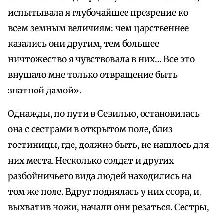
испытывала я глубочайшее презрение ко
всем земным величиям: чем царственнее
казались они другим, тем большее
ничтожество я чувствовала в них… Все это
внушало мне только отвращение быть
знатной дамой».
Однажды, по пути в Севилью, остановилась
она с сестрами в открытом поле, близ
гостиницы, где, должно быть, не нашлось для
них места. Несколько солдат и других
разбойничьего вида людей находились на
том же поле. Вдруг поднялась у них ссора, и,
выхватив ножи, начали они резаться. Сестры,