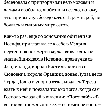
беседовала с придворными вельможами и
дамами свободно, любезно и весело, потому
что, привыкнув беседовать с Царем царей, не
боялась и сильных мира сего».
Как-то раз, еще до основания обители Св.
Иосифа, пригласила ее к себе в Мадрид
неутешная по смерти мужа вдова, одна из
знатнейших дам в Испании, правнучка св.
Фердинанда, короля Кастильского и св.
Людовика, короля Франции, донья Луиза де ла
Черда. Долго и упорно отказывалась Тереза
ехать к ней и поехала только тогда, когда сам
Господь сказал ей в видении: «Поезжай!» «В
великолепном дворце ее, – вспоминает она, –