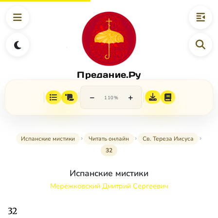
Предание.Ру
−
+
110%
Испанские мистики
Читать онлайн
Св. Тереза Иисуса
32
Испанские мистики
Мережковский Дмитрий Сергеевич
32