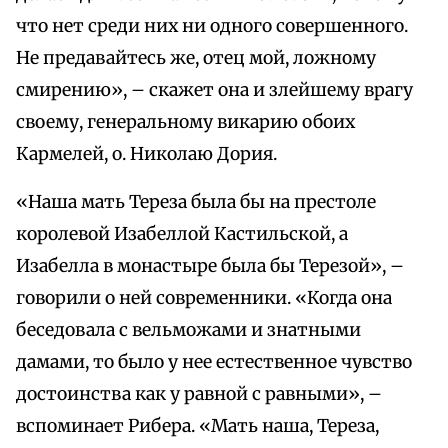
что нет среди них ни одного совершенного.
Не предавайтесь же, отец мой, ложному
смирению», – скажет она и злейшему врагу
своему, генеральному викарию обоих
Кармелей, о. Николаю Дория.
«Наша мать Тереза была бы на престоле
королевой Изабеллой Кастильской, а
Изабелла в монастыре была бы Терезой», –
говорили о ней современники. «Когда она
беседовала с вельможами и знатными
дамами, то было у нее естественное чувство
достоинства как у равной с равными», –
вспоминает Рибера. «Мать наша, Тереза,