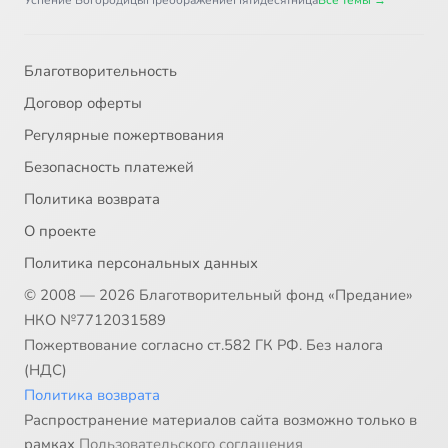
Успение Богородицы
Преображение
Пятидесятница
Все темы →
Благотворительность
Договор оферты
Регулярные пожертвования
Безопасность платежей
Политика возврата
О проекте
Политика персональных данных
© 2008 — 2026 Благотворительный фонд «Предание»
НКО №7712031589
Пожертвование согласно ст.582 ГК РФ. Без налога
(НДС)
Политика возврата
Распространение материалов сайта возможно только в
рамках
Пользовательского соглашения