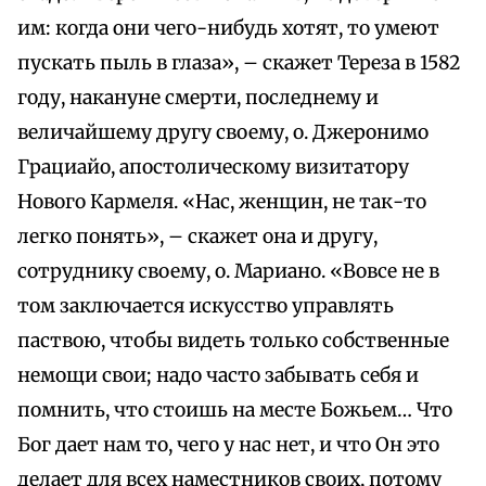
им: когда они чего-нибудь хотят, то умеют
пускать пыль в глаза», – скажет Тереза в 1582
году, накануне смерти, последнему и
величайшему другу своему, о. Джеронимо
Грациайо, апостолическому визитатору
Нового Кармеля. «Нас, женщин, не так-то
легко понять», – скажет она и другу,
сотруднику своему, о. Мариано. «Вовсе не в
том заключается искусство управлять
паствою, чтобы видеть только собственные
немощи свои; надо часто забывать себя и
помнить, что стоишь на месте Божьем… Что
Бог дает нам то, чего у нас нет, и что Он это
делает для всех наместников своих, потому