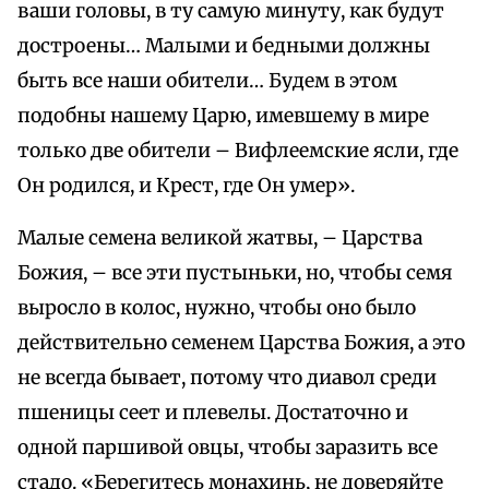
ваши головы, в ту самую минуту, как будут
достроены… Малыми и бедными должны
быть все наши обители… Будем в этом
подобны нашему Царю, имевшему в мире
только две обители – Вифлеемские ясли, где
Он родился, и Крест, где Он умер».
Малые семена великой жатвы, – Царства
Божия, – все эти пустыньки, но, чтобы семя
выросло в колос, нужно, чтобы оно было
действительно семенем Царства Божия, а это
не всегда бывает, потому что диавол среди
пшеницы сеет и плевелы. Достаточно и
одной паршивой овцы, чтобы заразить все
стадо. «Берегитесь монахинь, не доверяйте