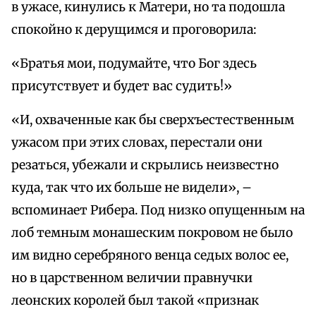
в ужасе, кинулись к Матери, но та подошла
спокойно к дерущимся и проговорила:
«Братья мои, подумайте, что Бог здесь
присутствует и будет вас судить!»
«И, охваченные как бы сверхъестественным
ужасом при этих словах, перестали они
резаться, убежали и скрылись неизвестно
куда, так что их больше не видели», –
вспоминает Рибера. Под низко опущенным на
лоб темным монашеским покровом не было
им видно серебряного венца седых волос ее,
но в царственном величии правнучки
леонских королей был такой «признак