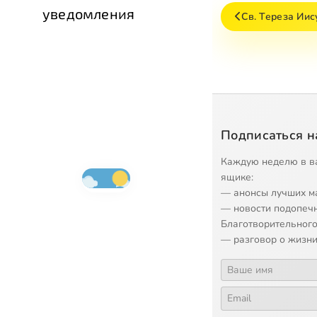
уведомления
Св. Тереза Иис
Подписаться н
Каждую неделю в в
ящике:
— анонсы лучших м
— новости подопеч
Благотворительного
— разговор о жизни