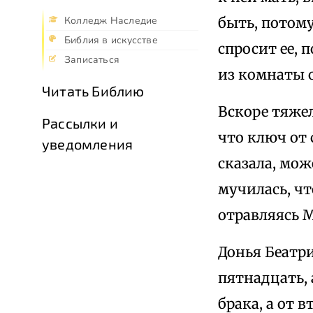
быть, потому
Колледж Наследие
Библия в искусстве
спросит ее, 
Записаться
из комнаты о
Читать Библию
Вскоре тяжел
Рассылки и
что ключ от
уведомления
сказала, мож
мучилась, чт
отравляясь 
Донья Беатри
пятнадцать, 
брака, а от 