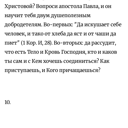
Христовой? Вопроси апостола Павла, и он
научит тебя двум душеполезным
добродетелям. Во-первых: "Да искушает себе
человек, и тако от хлеба да яст и от чаши да
пиет" (1 Кор. И, 28). Во-вторых: да рассудит,
что есть Тело и Кровь Господня, кто и каков
ты сам и с Кем хочешь соединиться? Как
приступаешь, и Кого причащаешься?
10.