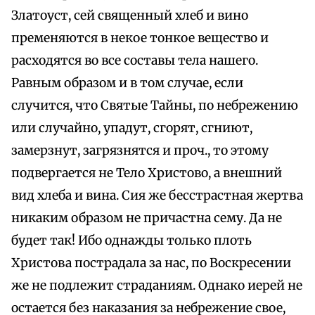
Златоуст, сей священный хлеб и вино
пременяются в некое тонкое вещество и
расходятся во все составы тела нашего.
Равным образом и в том случае, если
случится, что Святые Тайны, по небрежению
или случайно, упадут, сгорят, сгниют,
замерзнут, загрязнятся и проч., то этому
подвергается не Тело Христово, а внешний
вид хлеба и вина. Сия же бесстрастная жертва
никаким образом не причастна сему. Да не
будет так! Ибо однажды только плоть
Христова пострадала за нас, по Воскресении
же не подлежит страданиям. Однако иерей не
остается без наказания за небрежение свое,