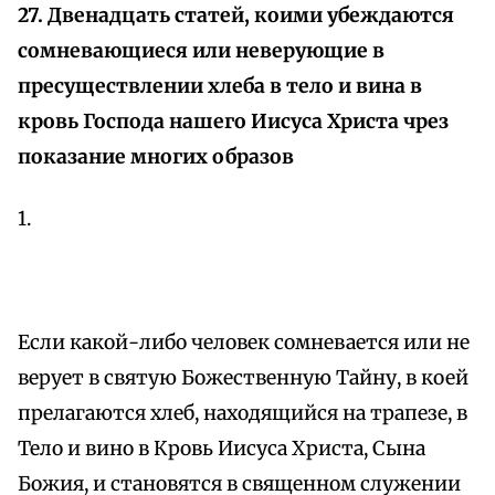
27. Двенадцать статей, коими убеждаются
сомневающиеся или неверующие в
пресуществлении хлеба в тело и вина в
кровь Господа нашего Иисуса Христа чрез
показание многих образов
1.
Если какой-либо человек сомневается или не
верует в святую Божественную Тайну, в коей
прелагаются хлеб, находящийся на трапезе, в
Тело и вино в Кровь Иисуса Христа, Сына
Божия, и становятся в священном служении