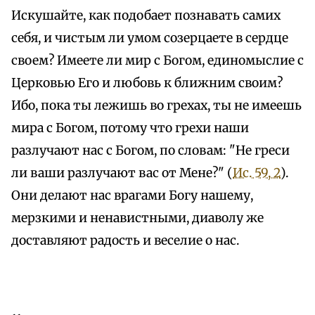
Искушайте, как подобает познавать самих
себя, и чистым ли умом созерцаете в сердце
своем? Имеете ли мир с Богом, единомыслие с
Церковью Его и любовь к ближним своим?
Ибо, пока ты лежишь во грехах, ты не имеешь
мира с Богом, потому что грехи наши
разлучают нас с Богом, по словам: "Не греси
ли ваши разлучают вас от Мене?" (
Ис. 59, 2
).
Они делают нас врагами Богу нашему,
мерзкими и ненавистными, диаволу же
доставляют радость и веселие о нас.