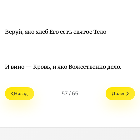
Веруй, яко хлеб Его есть святое Тело
И вино — Кровь, и яко Божественно дело.
57 / 65
Назад
Далее