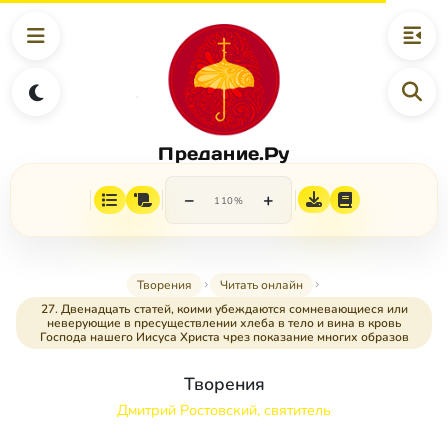
Предание.Ру
−
+
110%
Творения
Читать онлайн
27. Двенадцать статей, коими убеждаются сомневающиеся или
неверующие в пресуществлении хлеба в тело и вина в кровь
Господа нашего Иисуса Христа чрез показание многих образов
Творения
Дмитрий Ростовский, святитель