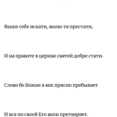
Выше себе искати, молю тя престати,
И на правоте в церкви святей добре стати.
Слово бо Божие в век присно пребывает
И вся по своей Его воли претворяет.