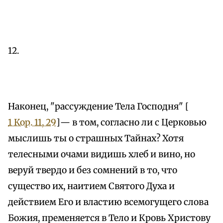
12.
Наконец, "рассуждение Тела Господня" [
1 Кор. 11, 29
]— в том, согласно ли с Церковью
мыслишь ты о страшных Тайнах? Хотя
телесными очами видишь хлеб и вино, но
веруй твердо и без сомнений в то, что
существо их, наитием Святого Духа и
действием Его и властию всемогущего слова
Божия, пременяется в Тело и Кровь Христову