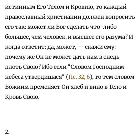
истинным Его Телом и Кровию, то каждый
православный христианин должен вопросить
его так: может ли Бог сделать что-либо
большее, чем человек, и высшее его разума? И
когда ответит: да, может, — скажи ему:
почему же Он не может дать нам в снедь
плоть Свою? Ибо если "Словом Господним
небеса утвердишася" (
Пс. 32, 6
), то тем словом
Божиим пременяет Он хлеб и вино в Тело и
Кровь Свою.
2.