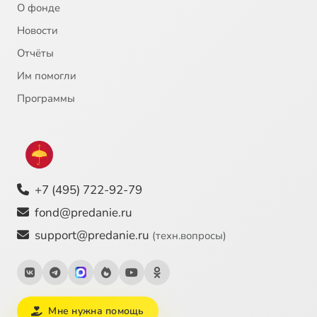
О фонде
Новости
Отчёты
Им помогли
Программы
+7 (495) 722-92-79
fond@predanie.ru
support@predanie.ru
(техн.вопросы)
Мне нужна помощь