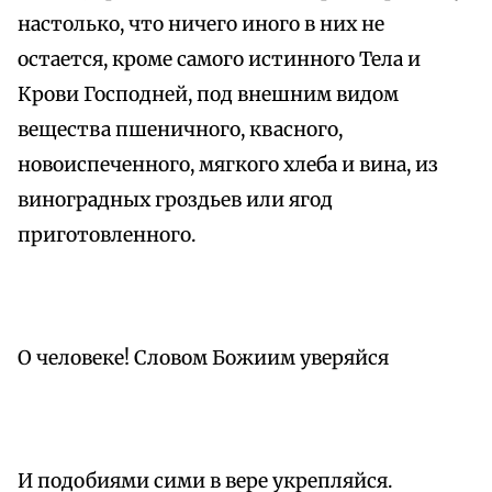
настолько, что ничего иного в них не
остается, кроме самого истинного Тела и
Крови Господней, под внешним видом
вещества пшеничного, квасного,
новоиспеченного, мягкого хлеба и вина, из
виноградных гроздьев или ягод
приготовленного.
О человеке! Словом Божиим уверяйся
И подобиями сими в вере укрепляйся.