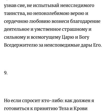
узнав сие, не испытывай неисследимого
таинства, но непоколебимою верою и
сердечною любовию вознеси благодарение
деятельное и умственное страшному и
сильному и всемогущему Царю и Богу
Вседержителю за неисповедимые дары Его.
9.
Но если спросит кто-либо: как должен я
готовиться к принятию Тела и Крови