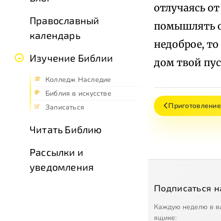
отлучаясь о
Православный
помышлять о
календарь
недоброе, то
Изучение Библии
дом твой пус
Колледж Наследие
Библия в искусстве
Приготовление
Записаться
Читать Библию
Рассылки и
уведомления
Подписаться н
Каждую неделю в в
ящике: