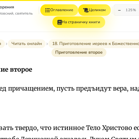
орения
−
Оглавление
Целиком
125%
овский, святитель
На страничку книги
я
Читать онлайн
18. Приготовление иереев к Божествен
Приготовление второе
ие второе
ред причащением, пусть предъидут вера, н
ать твердо, что истинное Тело Христово е