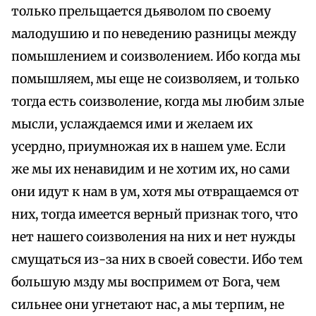
только прельщается дьяволом по своему
малодушию и по неведению разницы между
помышлением и соизволением. Ибо когда мы
помышляем, мы еще не соизволяем, и только
тогда есть соизволение, когда мы любим злые
мысли, услаждаемся ими и желаем их
усердно, приумножая их в нашем уме. Если
же мы их ненавидим и не хотим их, но сами
они идут к нам в ум, хотя мы отвращаемся от
них, тогда имеется верный признак того, что
нет нашего соизволения на них и нет нужды
смущаться из-за них в своей совести. Ибо тем
большую мзду мы воспримем от Бога, чем
сильнее они угнетают нас, а мы терпим, не