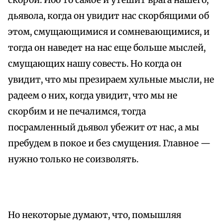
скорби. Ибо то самое и утешит врага нашего,
дьявола, когда он увидит нас скорбящими об
этом, смущающимися и сомневающимися, и
тогда он наведет на нас еще больше мыслей,
смущающих нашу совесть. Но когда он
увидит, что мы презираем хульные мысли, не
радеем о них, когда увидит, что мы не
скорбим и не печалимся, тогда
посрамленный дьявол убежит от нас, а мы
пребудем в покое и без смущения. Главное —
нужно только не соизволять.
Но некоторые думают, что, помышляя