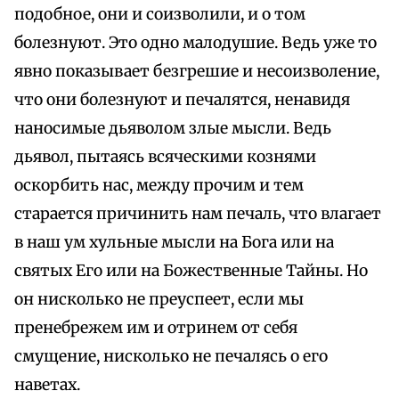
подобное, они и соизволили, и о том
болезнуют. Это одно малодушие. Ведь уже то
явно показывает безгрешие и несоизволение,
что они болезнуют и печалятся, ненавидя
наносимые дьяволом злые мысли. Ведь
дьявол, пытаясь всяческими кознями
оскорбить нас, между прочим и тем
старается причинить нам печаль, что влагает
в наш ум хульные мысли на Бога или на
святых Его или на Божественные Тайны. Но
он нисколько не преуспеет, если мы
пренебрежем им и отринем от себя
смущение, нисколько не печалясь о его
наветах.