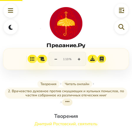
Предание.Ру
−
+
110%
Творения
Читать онлайн
2. Врачевство духовное против смущающих и хульных помыслов, по
частям собранное из различных отеческих книг
***
Творения
Дмитрий Ростовский, святитель