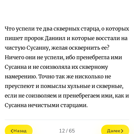
Что успели те два скверных старца, о которых
пишет пророк Даниил и которые восстали на
чистую Сусанну, желая осквернить ее?
Ничего они не успели, ибо пренебрегла ими
Сусанна и не соизволяла их скверному
намерению. Точно так же нисколько не
преуспеют и помыслы хульные и скверные,
если не соизволяем и пренебрегаем ими, как и
Сусанна нечистыми старцами.
12 / 65
Назад
Далее