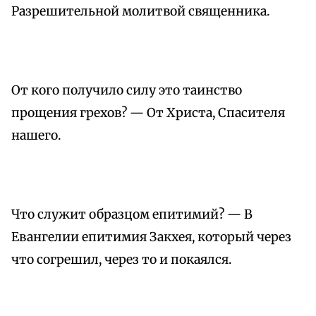
Разрешительной молитвой священника.
От кого получило силу это таинство
прощения грехов? — От Христа, Спасителя
нашего.
Что служит образцом епитимий? — В
Евангелии епитимия Закхея, который через
что согрешил, через то и покаялся.