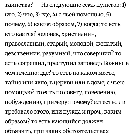
таинства? — На следующие семь пунктов: 1)
кто, 2) что, 3) где, 4) с чьей помощью, 5)
почему, 6) каким образом, 7) когда; то есть
кто кается? человек, христианин,
православный, старый, молодой, женатый,
девственник, разумный; что совершил? то
есть согрешил, преступил заповедь Божию, в
чем именно; где? то есть на каком месте,
тайно или явно, в церкви или в доме; с чьею
помощью? то есть по совету, повелению,
побуждению, примеру; почему? естество ли
требовало этого, или нужда и проч.; каким
образом? то есть кающийся должен
объявить, при каких обстоятельствах