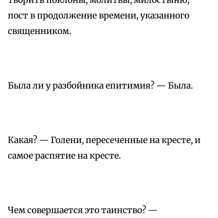
творить поклоны, молитвы, милостыню,
пост в продолжение времени, указанного
священником.
Была ли у разбойника епитимия? — Была.
Какая? — Голени, пересеченные на кресте, и
самое распятие на кресте.
Чем совершается это таинство? —