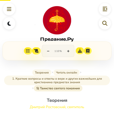
Предание.Ру
−
+
110%
Творения
Читать онлайн
1. Краткие вопросы и ответы о вере и других важнейших для
христианина предметах знания
5) Таинство святого покаяния
Творения
Дмитрий Ростовский, святитель