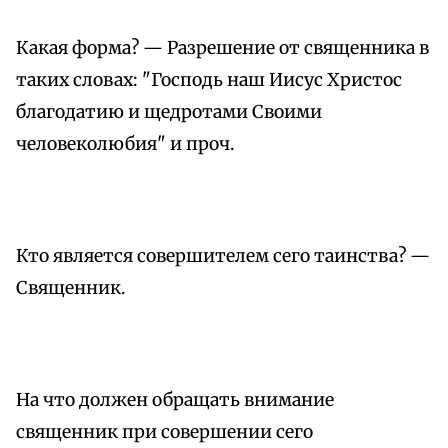
Какая форма? — Разрешение от священника в
таких словах: "Господь наш Иисус Христос
благодатию и щедротами Своими
человеколюбия" и проч.
Кто является совершителем сего таинства? —
Священник.
На что должен обращать внимание
священник при совершении сего