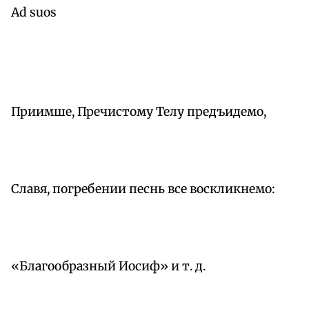
Ad suos
Приимше, Пречистому Телу предъидемо,
Славя, погребении песнь все воскликнемо:
«Благообразный Иосиф» и т. д.