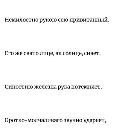
Немилостно рукою сею привитанный.
Его же свято лице, як солнце, сияет,
Синостию железна рука потемняет,
Кротко-молчаливаго звучно ударяет,