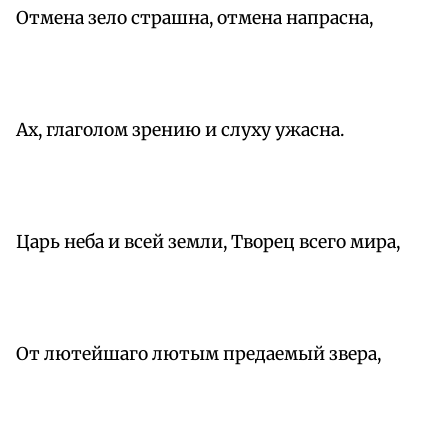
Отмена зело страшна, отмена напрасна,
Ах, глаголом зрению и слуху ужасна.
Царь неба и всей земли, Творец всего мира,
От лютейшаго лютым предаемый звера,