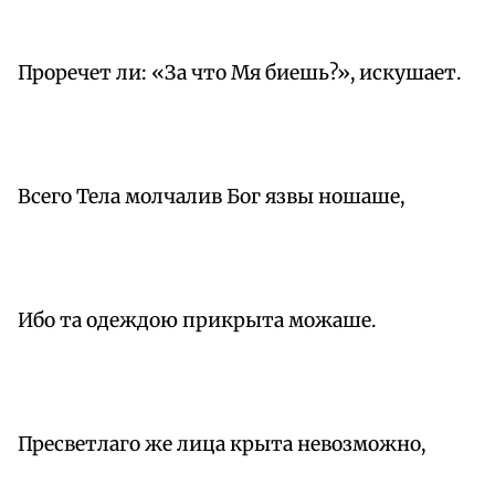
Проречет ли: «За что Мя биешь?», искушает.
Всего Тела молчалив Бог язвы ношаше,
Ибо та одеждою прикрыта можаше.
Пресветлаго же лица крыта невозможно,