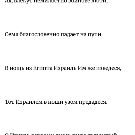
Ах, влекут немилостно воинове люти;
Семя благословенно падает на пути.
В нощь из Египта Израиль Им же изведеся,
Тот Израилем в нощи узом предадеся.