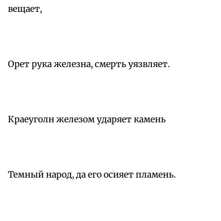
вещает,
Орет рука железна, смерть уязвляет.
Краеуголн железом ударяет камень
Темный народ, да его осияет пламень.