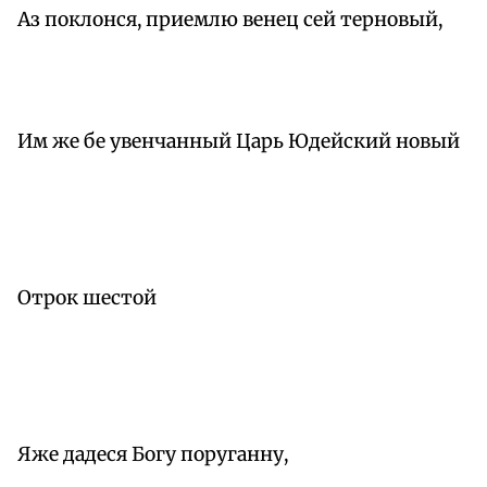
Аз поклонся, приемлю венец сей терновый,
Им же бе увенчанный Царь Юдейский новый
Отрок шестой
Яже дадеся Богу поруганну,