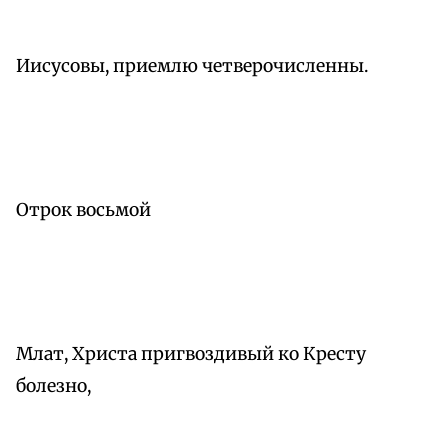
Иисусовы, приемлю четверочисленны.
Отрок восьмой
Млат, Христа пригвоздивый ко Кресту
болезно,