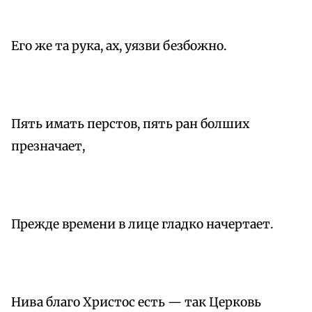
Его же та рука, ах, уязви безбожно.
Пять имать перстов, пять ран болших
презначает,
Прежде времени в лице гладко начертает.
Нива благо Христос есть — так Церковь