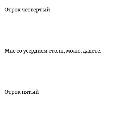
Отрок четвертый
Мне со усердием столп, молю, дадете.
Отрок пятый