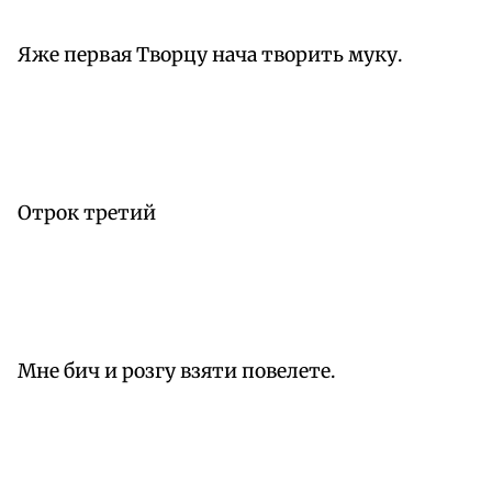
Яже первая Творцу нача творить муку.
Отрок третий
Мне бич и розгу взяти повелете.