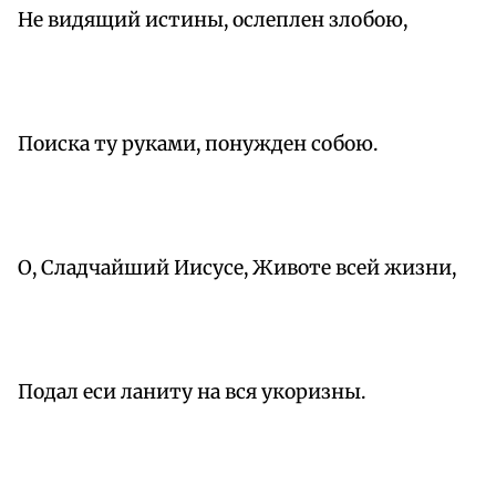
Не видящий истины, ослеплен злобою,
Поиска ту руками, понужден собою.
О, Сладчайший Иисусе, Животе всей жизни,
Подал еси ланиту на вся укоризны.