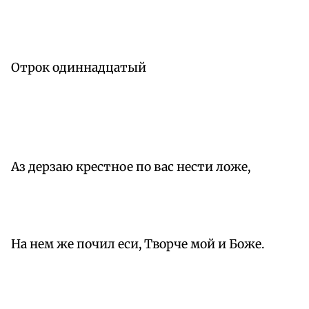
Отрок одиннадцатый
Аз дерзаю крестное по вас нести ложе,
На нем же почил еси, Творче мой и Боже.