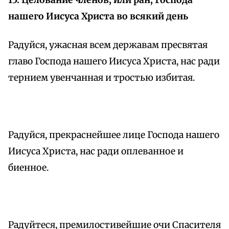
15. Целование членов, или ран, Господа
нашего Иисуса Христа во всякий день
Радуйся, ужасная всем державам пресвятая
главо Господа нашего Иисуса Христа, нас ради
тернием увенчанная и тростью избитая.
Радуйся, прекраснейшее лице Господа нашего
Иисуса Христа, нас ради оплеванное и
биенное.
Радуйтеся, премилостивейшие очи Спасителя