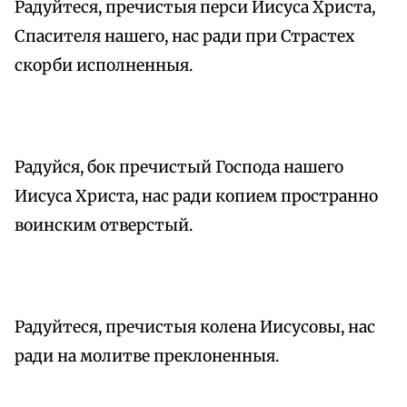
Радуйтеся, пречистыя перси Иисуса Христа,
Спасителя нашего, нас ради при Страстех
скорби исполненныя.
Радуйся, бок пречистый Господа нашего
Иисуса Христа, нас ради копием пространно
воинским отверстый.
Радуйтеся, пречистыя колена Иисусовы, нас
ради на молитве преклоненныя.