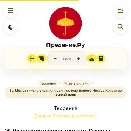
Предание.Ру
−
+
110%
Творения
Читать онлайн
15. Целование членов, или ран, Господа нашего Иисуса Христа во
всякий день
Творения
Дмитрий Ростовский, святитель