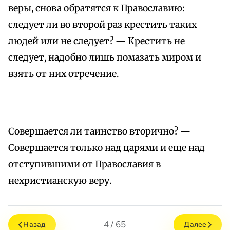
веры, снова обратятся к Православию:
следует ли во второй раз крестить таких
людей или не следует? — Крестить не
следует, надобно лишь помазать миром и
взять от них отречение.
Совершается ли таинство вторично? —
Совершается только над царями и еще над
отступившими от Православия в
нехристианскую веру.
4 / 65
Назад
Далее