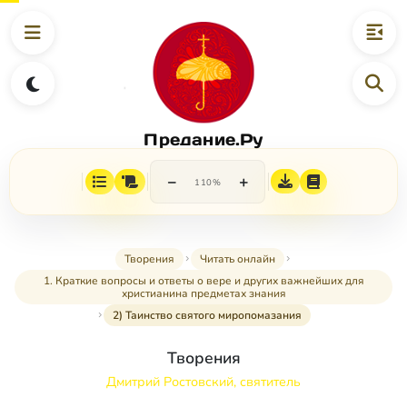
Предание.Ру
−
+
110%
Творения
Читать онлайн
1. Краткие вопросы и ответы о вере и других важнейших для
христианина предметах знания
2) Таинство святого миропомазания
Творения
Дмитрий Ростовский, святитель