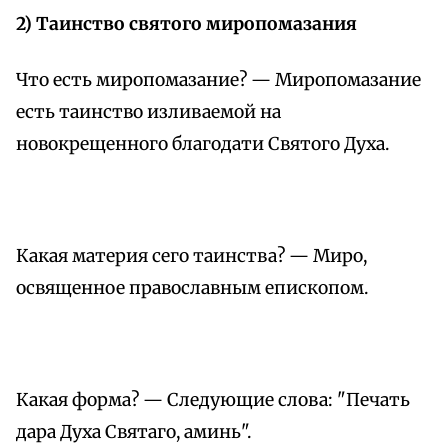
2) Таинство святого миропомазания
Что есть миропомазание? — Миропомазание
есть таинство изливаемой на
новокрещенного благодати Святого Духа.
Какая материя сего таинства? — Миро,
освященное православным епископом.
Какая форма? — Следующие слова: "Печать
дара Духа Святаго, аминь".