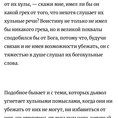
от их хулы, — скажи мне, имел ли бы он
какой грех от того, что нехотя слушает их
хульные речи? Воистину не только не имел
бы никакого греха, но и великой похвалы
сподобился бы от Бога, потому что, будучи
связан и не имея возможности убежать, он с
тяжестью в душе слушал их богохульные
слова.
Подобное бывает и с теми, которых дьявол
угнетает хульными помыслами, когда они ни
убежать от них не могут, ни избавиться от