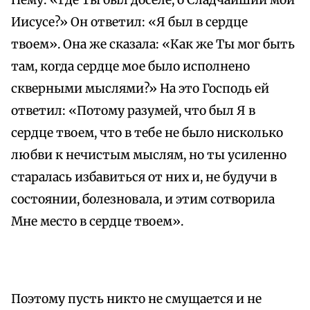
Нему: «Где Ты был доселе, о Сладчайший мой
Иисусе?» Он ответил: «Я был в сердце
твоем». Она же сказала: «Как же Ты мог быть
там, когда сердце мое было исполнено
скверными мыслями?» На это Господь ей
ответил: «Потому разумей, что был Я в
сердце твоем, что в тебе не было нисколько
любви к нечистым мыслям, но ты усиленно
старалась избавиться от них и, не будучи в
состоянии, болезновала, и этим сотворила
Мне место в сердце твоем».
Поэтому пусть никто не смущается и не