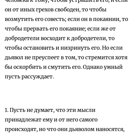
человека к тому, чтобы устрашить его, и если
он от иных грехов свободен, то чтобы
возмутить его совесть; если он в покаянии, то
чтобы прервать его покаяние; если же от
добродетели восходит к добродетели, то
чтобы остановить и низринуть его. Но если
дьявол не преуспеет в том, то стремится хотя
бы оскорбить и смутить его. Однако умный
пусть рассуждает.
1. Пусть не думает, что эти мысли
принадлежат ему и от него самого
происходят, но что они дьяволом наносятся,