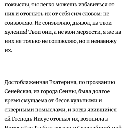
помыслы, ты легко можешь избавиться от
них и отогнать их от себя сим словом: не
соизволяю. Не соизволяю, дьявол, на твои
хуления! Твои они, а не мои мерзости, я же на
них не только не соизволяю, но и ненавижу
их.
Достоблаженная Екатерина, по прозванию
Сенейская, из города Сенны, была долгое
время смущаема от бесов хульными и
скверными помыслами, и когда явившийся
ей Господь Иисус отогнал их, возопила к