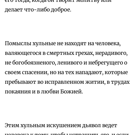
его тогда, когда он творит молитву или
делает что-либо доброе.
Помыслы хульные не находят на человека,
валяющегося в смертных грехах, нерадивого,
не богобоязненого, ленивого и небрегущего о
своем спасении, но на тех нападают, которые
пребывают во исправленном житии, в трудах
покаяния и в любви Божией.
Этим хульным искушением дьявол ведет