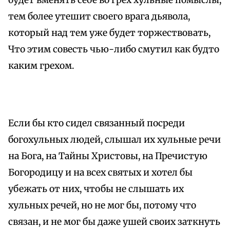
будет вменять себе во грех хульные помыслы,
тем более утешит своего врага дьявола,
который над тем уже будет торжествовать,
Что этим совесть чью-либо смутил как будто
каким грехом.
Если бы кто сидел связанный посреди
богохульных людей, слышал их хульные речи
на Бога, на Тайны Христовы, на Пречистую
Богородицу и на всех святых и хотел бы
убежать от них, чтобы не слышать их
хульных речей, но не мог бы, потому что
связан, и не мог бы даже ушей своих заткнуть