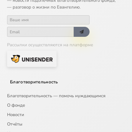
— новости подопечных Благотворительного фонда;
— разговор о жизни по Евангелию.
Рассылки осуществляются на платформе
Благотворительность
Благотворительность — помочь нуждающимся
О фонде
Новости
Отчёты