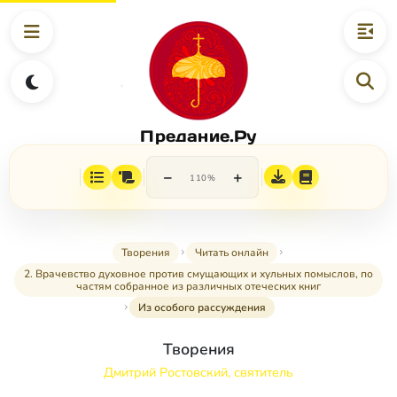
Предание.Ру
−
+
110%
Творения
Читать онлайн
2. Врачевство духовное против смущающих и хульных помыслов, по
частям собранное из различных отеческих книг
Из особого рассуждения
Творения
Дмитрий Ростовский, святитель