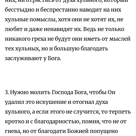
них, ни отрястись от духа хульного, который
бесстыдно и беспрестанно наводит на них
хульные помыслы, хотя они не хотят их, не
любят и даже ненавидят их. Ведь не только
никакого греха не будут они иметь от мыслей
тех хульных, но и большую благодать
заслуживают у Бога.
3. Нужно молить Господа Бога, чтобы Он
удалил это искушение и отогнал духа
хульного, а если этого не случится, то терпеть
кротко и с благодарностью, помня, что не от
гнева, но от благодати Божией попущено