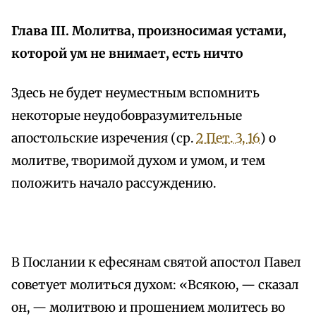
Глава III. Молитва, произносимая устами,
которой ум не внимает, есть ничто
Здесь не будет неуместным вспомнить
некоторые неудобовразумительные
апостольские изречения (ср.
2 Пет. 3, 16
) о
молитве, творимой духом и умом, и тем
положить начало рассуждению.
В Послании к ефесянам святой апостол Павел
советует молиться духом: «Всякою, — сказал
он, — молитвою и прошением молитесь во