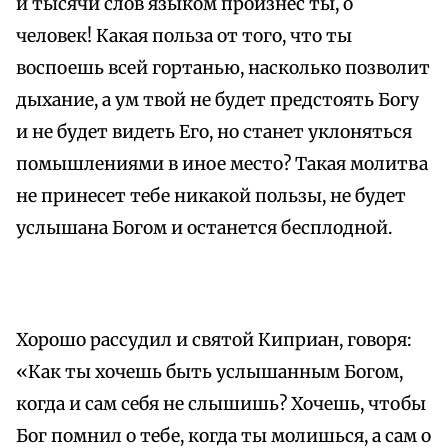
и тысячи слов языком произнес ты, о
человек! Какая польза от того, что ты
воспоешь всей гортанью, насколько позволит
дыхание, а ум твой не будет предстоять Богу
и не будет видеть Его, но станет уклоняться
помышлениями в иное место? Такая молитва
не принесет тебе никакой пользы, не будет
услышана Богом и останется бесплодной.
Хорошо рассудил и святой Киприан, говоря:
«Как ты хочешь быть услышанным Богом,
когда и сам себя не слышишь? Хочешь, чтобы
Бог помнил о тебе, когда ты молишься, а сам о