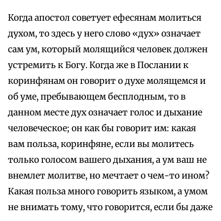
Когда апостол советует ефесянам молиться
духом, то здесь у него слово «дух» означает
сам ум, который молящийся человек должен
устремить к Богу. Когда же в Послании к
коринфянам он говорит о духе молящемся и
об уме, пребывающем бесплодным, то в
данном месте дух означает голос и дыхание
человеческое; он как бы говорит им: какая
вам польза, коринфяне, если вы молитесь
только голосом вашего дыхания, а ум ваш не
внемлет молитве, но мечтает о чем-то ином?
Какая польза много говорить языком, а умом
не внимать тому, что говорится, если бы даже