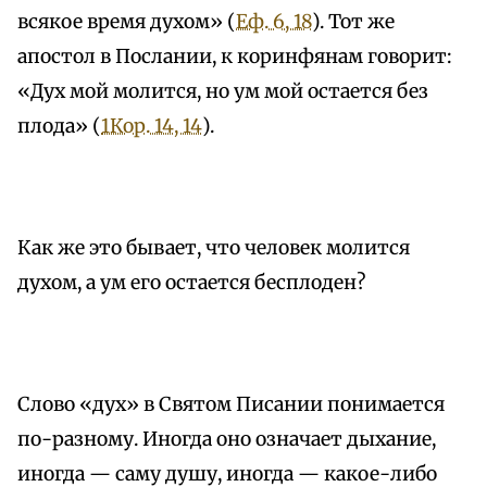
всякое время духом» (
Еф. 6, 18
). Тот же
апостол в Послании, к коринфянам говорит:
«Дух мой молится, но ум мой остается без
плода» (
1Кор. 14, 14
).
Как же это бывает, что человек молится
духом, а ум его остается бесплоден?
Слово «дух» в Святом Писании понимается
по-разному. Иногда оно означает дыхание,
иногда — саму душу, иногда — какое-либо