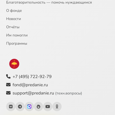
Благотворительность — помочь нуждающимся
О фонде
Новости
Отчёты
Им помогли
Программы
+7 (495) 722-92-79
fond@predanie.ru
support@predanie.ru
(техн.вопросы)