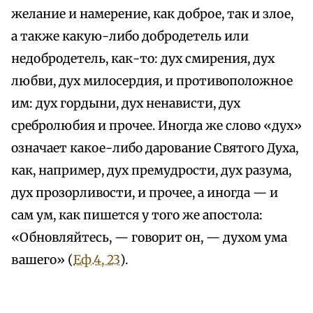
желание и намерение, как доброе, так и злое,
а также какую-либо добродетель или
недобродетель, как-то: дух смирения, дух
любви, дух милосердия, и противоположное
им: дух гордыни, дух ненависти, дух
сребролюбия и прочее. Иногда же слово «дух»
означает какое-либо дарование Святого Духа,
как, например, дух премудрости, дух разума,
дух прозорливости, и прочее, а иногда — и
сам ум, как пишется у того же апостола:
«Обновляйтесь, — говорит он, — духом ума
вашего» (
Еф.4, 23
).