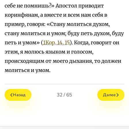
себе не помнишь?» Апостол приводит
коринфянам, а вместе и всем нам себя в
пример, говоря: «Стану молиться духом,
стану молиться и умом; буду петь духом, буду
петь и умом» (
1Кор. 14, 15
). Когда, говорит он
этим, я молюсь языком и голосом,
происходящим от моего дыхания, то должен
молиться и умом.
32 / 65
Назад
Далее